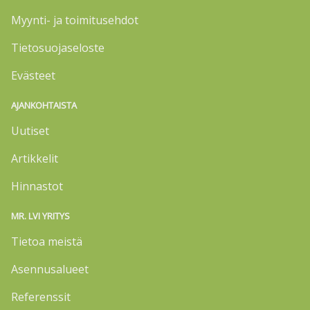
Myynti- ja toimitusehdot
Tietosuojaseloste
Evästeet
AJANKOHTAISTA
Uutiset
Artikkelit
Hinnastot
MR. LVI YRITYS
Tietoa meistä
Asennusalueet
Referenssit