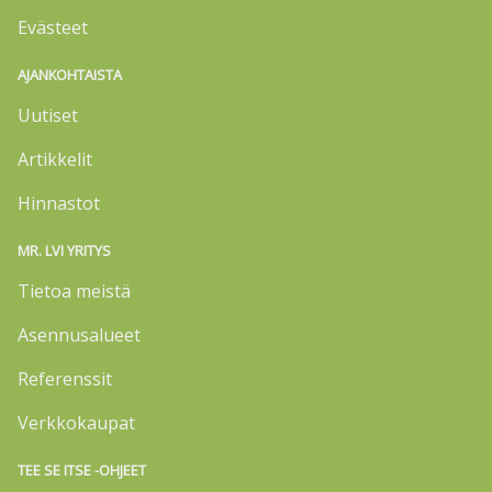
Evästeet
AJANKOHTAISTA
Uutiset
Artikkelit
Hinnastot
MR. LVI YRITYS
Tietoa meistä
Asennusalueet
Referenssit
Verkkokaupat
TEE SE ITSE -OHJEET