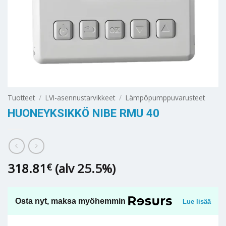
Tuotteet
/
LVI-asennustarvikkeet
/
Lämpöpumppuvarusteet
HUONEYKSIKKÖ NIBE RMU 40
318.81
(alv 25.5%)
€
Osta nyt, maksa myöhemmin
Lue lisää