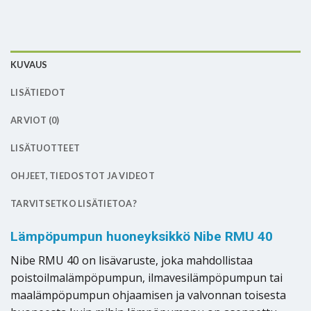
KUVAUS
LISÄTIEDOT
ARVIOT (0)
LISÄTUOTTEET
OHJEET, TIEDOSTOT JA VIDEOT
TARVITSETKO LISÄTIETOA?
Lämpöpumpun huoneyksikkö Nibe RMU 40
Nibe RMU 40 on lisävaruste, joka mahdollistaa
poistoilmalämpöpumpun, ilmavesilämpöpumpun tai
maalämpöpumpun ohjaamisen ja valvonnan toisesta