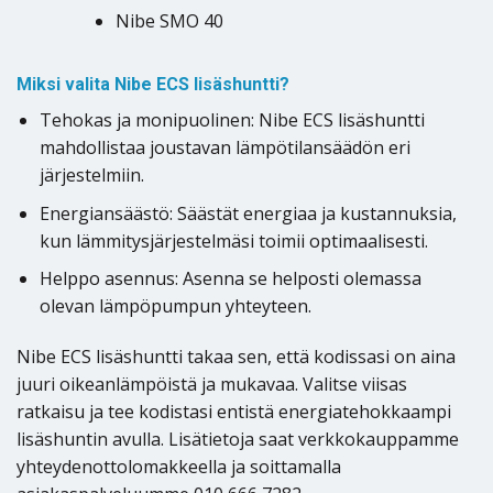
Nibe SMO 40
Miksi valita Nibe ECS lisäshuntti?
Tehokas ja monipuolinen: Nibe ECS lisäshuntti
mahdollistaa joustavan lämpötilansäädön eri
järjestelmiin.
Energiansäästö: Säästät energiaa ja kustannuksia,
kun lämmitysjärjestelmäsi toimii optimaalisesti.
Helppo asennus: Asenna se helposti olemassa
olevan lämpöpumpun yhteyteen.
Nibe ECS lisäshuntti takaa sen, että kodissasi on aina
juuri oikeanlämpöistä ja mukavaa. Valitse viisas
ratkaisu ja tee kodistasi entistä energiatehokkaampi
lisäshuntin avulla. Lisätietoja saat verkkokauppamme
yhteydenottolomakkeella ja soittamalla