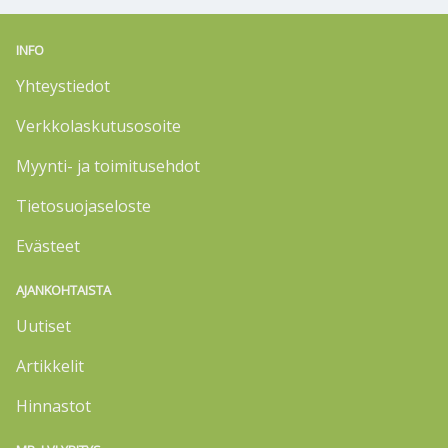
INFO
Yhteystiedot
Verkkolaskutusosoite
Myynti- ja toimitusehdot
Tietosuojaseloste
Evästeet
AJANKOHTAISTA
Uutiset
Artikkelit
Hinnastot