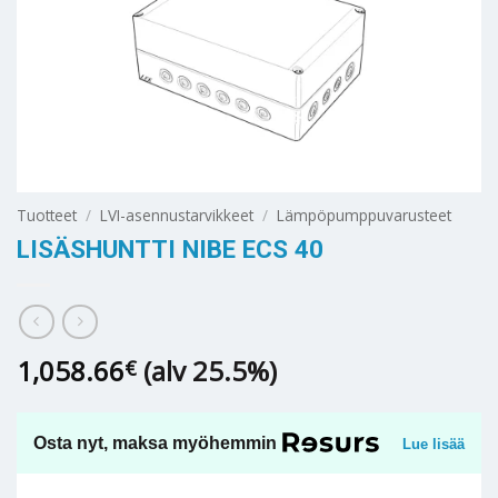
Tuotteet
/
LVI-asennustarvikkeet
/
Lämpöpumppuvarusteet
LISÄSHUNTTI NIBE ECS 40
1,058.66
(alv 25.5%)
€
Osta nyt, maksa myöhemmin
Lue lisää