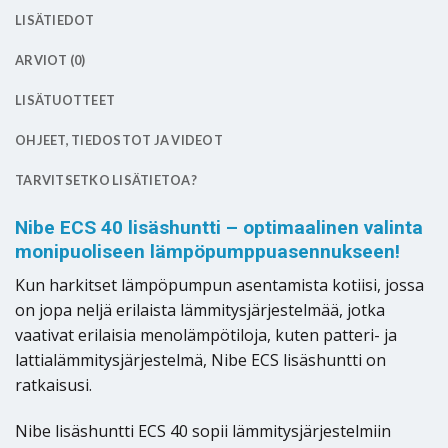
LISÄTIEDOT
ARVIOT (0)
LISÄTUOTTEET
OHJEET, TIEDOSTOT JA VIDEOT
TARVITSETKO LISÄTIETOA?
Nibe ECS 40 lisäshuntti – optimaalinen valinta
monipuoliseen lämpöpumppuasennukseen!
Kun harkitset lämpöpumpun asentamista kotiisi, jossa
on jopa neljä erilaista lämmitysjärjestelmää, jotka
vaativat erilaisia menolämpötiloja, kuten patteri- ja
lattialämmitysjärjestelmä, Nibe ECS lisäshuntti on
ratkaisusi.
Nibe lisäshuntti ECS 40 sopii lämmitysjärjestelmiin