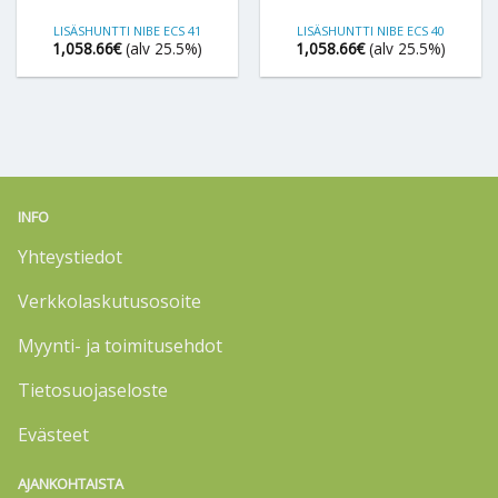
LISÄSHUNTTI NIBE ECS 41
LISÄSHUNTTI NIBE ECS 40
1,058.66
€
(alv 25.5%)
1,058.66
€
(alv 25.5%)
INFO
Yhteystiedot
Verkkolaskutusosoite
Myynti- ja toimitusehdot
Tietosuojaseloste
Evästeet
AJANKOHTAISTA