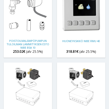
POISTOILMALÄMPÖPUMPUN
HUONEYKSIKKÖ NIBE RMU 40
TULOILMAN LÄMMITYKSEN ESTO
NIBE BSA 10
253.02
€
(alv 25.5%)
318.81
€
(alv 25.5%)