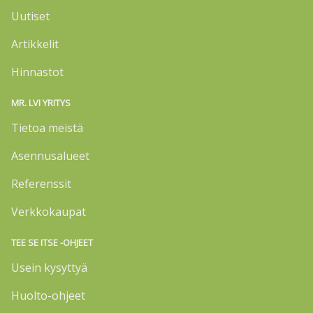
Uutiset
Artikkelit
Hinnastot
MR. LVI YRITYS
Tietoa meistä
Asennusalueet
Referenssit
Verkkokaupat
TEE SE ITSE -OHJEET
Usein kysyttyä
Huolto-ohjeet