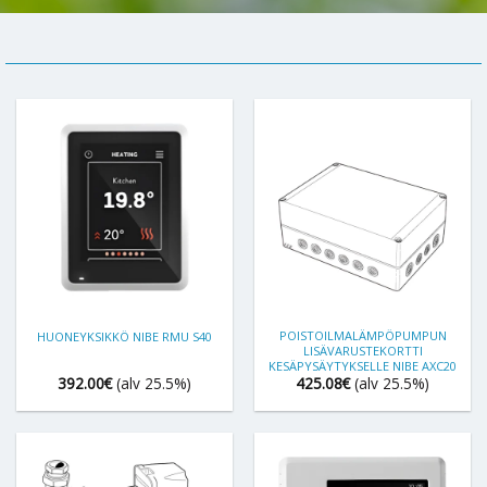
POISTOILMALÄMPÖPUMPUN
HUONEYKSIKKÖ NIBE RMU S40
LISÄVARUSTEKORTTI
KESÄPYSÄYTYKSELLE NIBE AXC20
392.00
€
(alv 25.5%)
425.08
€
(alv 25.5%)