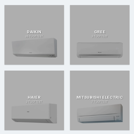
DAIKIN
GREE
28 TUOTTEET
3 TUOTTEET
HAIER
MITSUBISHI ELECTRIC
3 TUOTTEET
7 TUOTTEET