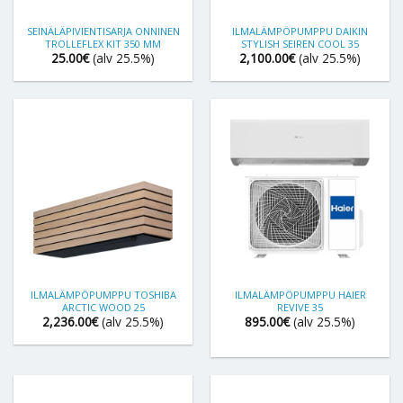
SEINÄLÄPIVIENTISARJA ONNINEN
ILMALÄMPÖPUMPPU DAIKIN
TROLLEFLEX KIT 350 MM
STYLISH SEIREN COOL 35
25.00
€
(alv 25.5%)
2,100.00
€
(alv 25.5%)
ILMALÄMPÖPUMPPU TOSHIBA
ILMALÄMPÖPUMPPU HAIER
ARCTIC WOOD 25
REVIVE 35
2,236.00
€
(alv 25.5%)
895.00
€
(alv 25.5%)