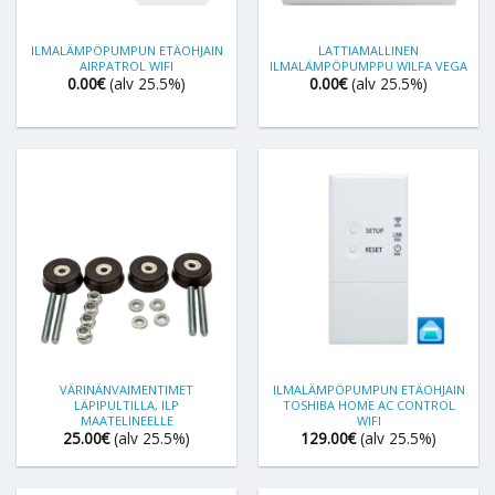
ILMALÄMPÖPUMPUN ETÄOHJAIN
LATTIAMALLINEN
AIRPATROL WIFI
ILMALÄMPÖPUMPPU WILFA VEGA
0.00
€
(alv 25.5%)
0.00
€
(alv 25.5%)
VÄRINÄNVAIMENTIMET
ILMALÄMPÖPUMPUN ETÄOHJAIN
LÄPIPULTILLA, ILP
TOSHIBA HOME AC CONTROL
MAATELINEELLE
WIFI
25.00
€
(alv 25.5%)
129.00
€
(alv 25.5%)