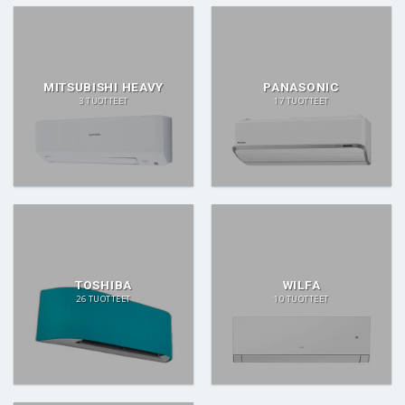
MITSUBISHI HEAVY
PANASONIC
3 TUOTTEET
17 TUOTTEET
TOSHIBA
WILFA
26 TUOTTEET
10 TUOTTEET