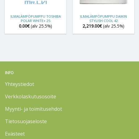
ILMALÄMPÖPUMPPU TOSHIBA
ILMALÄMPÖPUMPPU DAIKIN
POLAR WHITE+ 25
STYLISH COOL 42
0.00
€
(alv 25.5%)
2,219.00
€
(alv 25.5%)
INFO
Yhteystiedot
Verkkolaskutusosoite
Myynti- ja toimitusehdot
Tietosuojaseloste
Evästeet