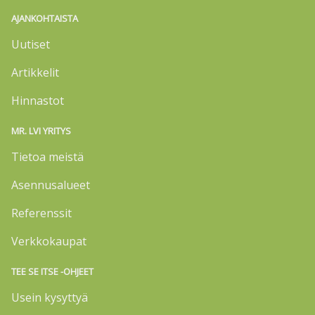
AJANKOHTAISTA
Uutiset
Artikkelit
Hinnastot
MR. LVI YRITYS
Tietoa meistä
Asennusalueet
Referenssit
Verkkokaupat
TEE SE ITSE -OHJEET
Usein kysyttyä