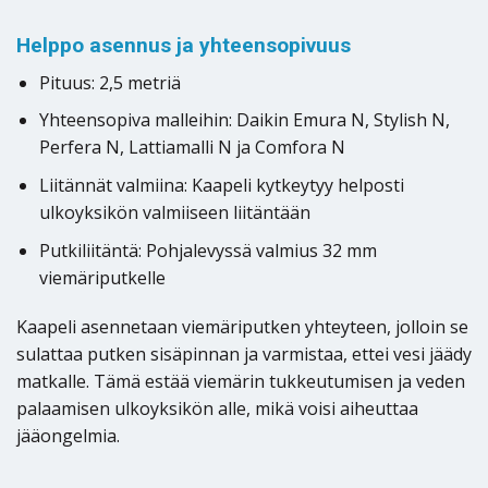
Helppo asennus ja yhteensopivuus
Pituus: 2,5 metriä
Yhteensopiva malleihin: Daikin Emura N, Stylish N,
Perfera N, Lattiamalli N ja Comfora N
Liitännät valmiina: Kaapeli kytkeytyy helposti
ulkoyksikön valmiiseen liitäntään
Putkiliitäntä: Pohjalevyssä valmius 32 mm
viemäriputkelle
Kaapeli asennetaan viemäriputken yhteyteen, jolloin se
sulattaa putken sisäpinnan ja varmistaa, ettei vesi jäädy
matkalle. Tämä estää viemärin tukkeutumisen ja veden
palaamisen ulkoyksikön alle, mikä voisi aiheuttaa
jääongelmia.