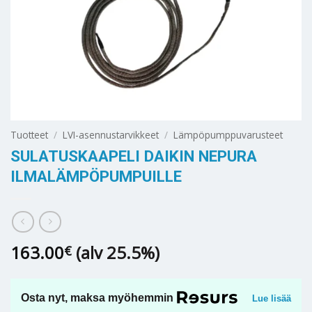
Tuotteet
/
LVI-asennustarvikkeet
/
Lämpöpumppuvarusteet
SULATUSKAAPELI DAIKIN NEPURA
ILMALÄMPÖPUMPUILLE
163.00
(alv 25.5%)
€
Osta nyt, maksa myöhemmin
Lue lisää