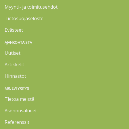
Myynti- ja toimitusehdot
Tietosuojaseloste
Evästeet
AJANKOHTAISTA
Uutiset
Artikkelit
Hinnastot
MR. LVI YRITYS
Tietoa meistä
Asennusalueet
Referenssit