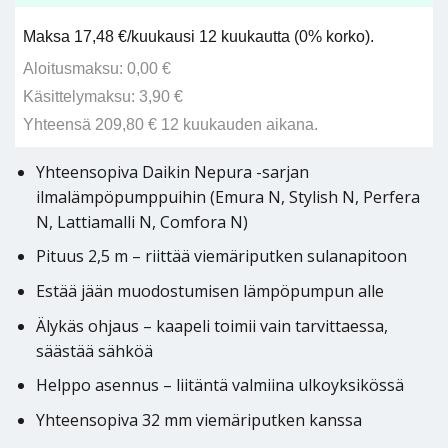
Maksa 17,48 €/kuukausi 12 kuukautta (0% korko).
Aloitusmaksu: 0,00 €
Käsittelymaksu: 3,90 €
Yhteensä 209,80 € 12 kuukauden aikana.
Yhteensopiva Daikin Nepura -sarjan
ilmalämpöpumppuihin (Emura N, Stylish N, Perfera
N, Lattiamalli N, Comfora N)
Pituus 2,5 m – riittää viemäriputken sulanapitoon
Estää jään muodostumisen lämpöpumpun alle
Älykäs ohjaus – kaapeli toimii vain tarvittaessa,
säästää sähköä
Helppo asennus – liitäntä valmiina ulkoyksikössä
Yhteensopiva 32 mm viemäriputken kanssa