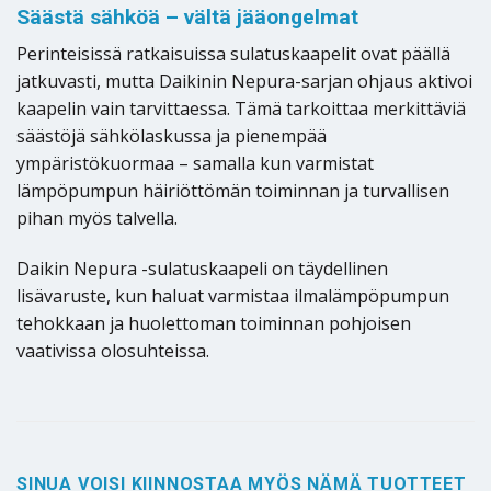
Säästä sähköä – vältä jääongelmat
Perinteisissä ratkaisuissa sulatuskaapelit ovat päällä
jatkuvasti, mutta Daikinin Nepura-sarjan ohjaus aktivoi
kaapelin vain tarvittaessa. Tämä tarkoittaa merkittäviä
säästöjä sähkölaskussa ja pienempää
ympäristökuormaa – samalla kun varmistat
lämpöpumpun häiriöttömän toiminnan ja turvallisen
pihan myös talvella.
Daikin Nepura -sulatuskaapeli on täydellinen
lisävaruste, kun haluat varmistaa ilmalämpöpumpun
tehokkaan ja huolettoman toiminnan pohjoisen
vaativissa olosuhteissa.
SINUA VOISI KIINNOSTAA MYÖS NÄMÄ TUOTTEET