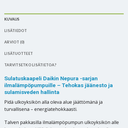
KUVAUS
LISÄTIEDOT
ARVIOT (0)
LISÄTUOTTEET
TARVITSETKO LISÄTIETOA?
Sulatuskaapeli Daikin Nepura -sarjan
ilmalämpöpumpuille – Tehokas jäänesto ja
sulamisveden hallinta
Pidä ulkoyksikön alla oleva alue jäättömänä ja
turvallisena – energiatehokkaasti.
Talven pakkasilla ilmalämpöpumpun ulkoyksikön alle