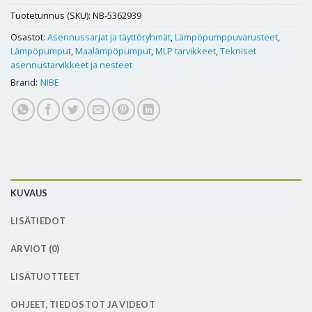
Tuotetunnus (SKU):
NB-5362939
Osastot:
Asennussarjat ja täyttöryhmät
,
Lämpöpumppuvarusteet
,
Lämpöpumput
,
Maalämpöpumput
,
MLP tarvikkeet
,
Tekniset
asennustarvikkeet ja nesteet
Brand:
NIBE
KUVAUS
LISÄTIEDOT
ARVIOT (0)
LISÄTUOTTEET
OHJEET, TIEDOSTOT JA VIDEOT