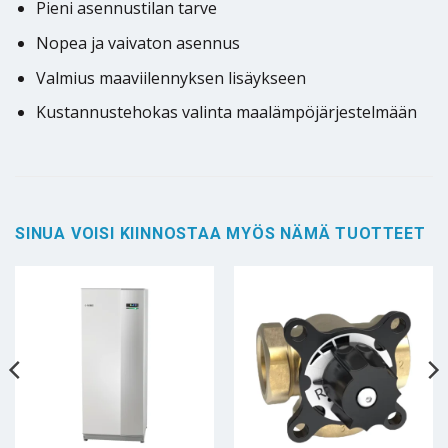
Pieni asennustilan tarve
Nopea ja vaivaton asennus
Valmius maaviilennyksen lisäykseen
Kustannustehokas valinta maalämpöjärjestelmään
SINUA VOISI KIINNOSTAA MYÖS NÄMÄ TUOTTEET