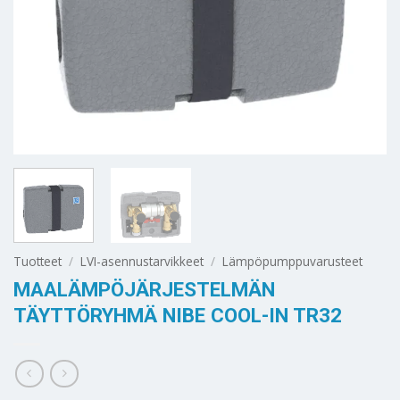
Tuotteet
/
LVI-asennustarvikkeet
/
Lämpöpumppuvarusteet
MAALÄMPÖJÄRJESTELMÄN
TÄYTTÖRYHMÄ NIBE COOL-IN TR32