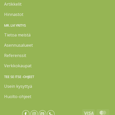
Artikkelit
Hinnastot
MR. LVI YRITYS
Tietoa meistä
Asennusalueet
Referenssit
Verkkokaupat
TEE SE ITSE -OHJEET
Usein kysyttyä
Huolto-ohjeet
Visa
Mas