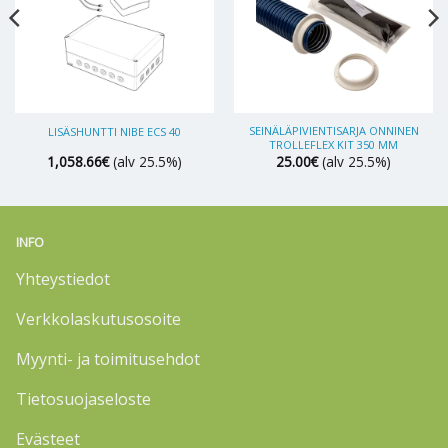
SEINÄLÄPIVIENTISARJA ONNINEN
LISÄSHUNTTI NIBE ECS 40
TROLLEFLEX KIT 350 MM
1,058.66
€
(alv 25.5%)
25.00
€
(alv 25.5%)
INFO
Yhteystiedot
Verkkolaskutusosoite
Myynti- ja toimitusehdot
Tietosuojaseloste
Evästeet