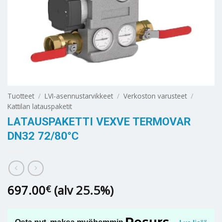
Tuotteet
/
LVI-asennustarvikkeet
/
Verkoston varusteet
/
Kattilan latauspaketit
LATAUSPAKETTI VEXVE TERMOVAR
DN32 72/80°C
697.00
(alv 25.5%)
€