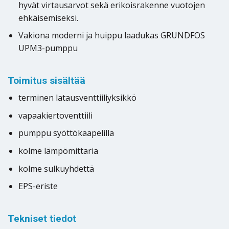
hyvät virtausarvot sekä erikoisrakenne vuotojen
ehkäisemiseksi.
Vakiona moderni ja huippu laadukas GRUNDFOS
UPM3-pumppu
Toimitus sisältää
terminen latausventtiiliyksikkö
vapaakiertoventtiili
pumppu syöttökaapelilla
kolme lämpömittaria
kolme sulkuyhdettä
EPS-eriste
Tekniset tiedot