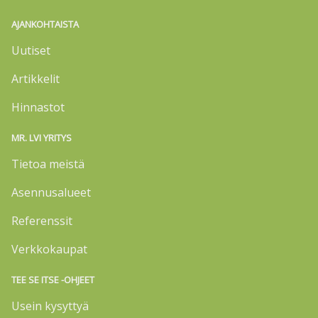
AJANKOHTAISTA
Uutiset
Artikkelit
Hinnastot
MR. LVI YRITYS
Tietoa meistä
Asennusalueet
Referenssit
Verkkokaupat
TEE SE ITSE -OHJEET
Usein kysyttyä