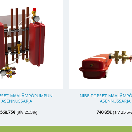
+
DESET MAALÄMPÖPUMPUN
NIBE TOPSET MAALÄMP
ASENNUSSARJA
ASENNUSSARJA
,568.75
€
(alv 25.5%)
740.85
€
(alv 25.5%