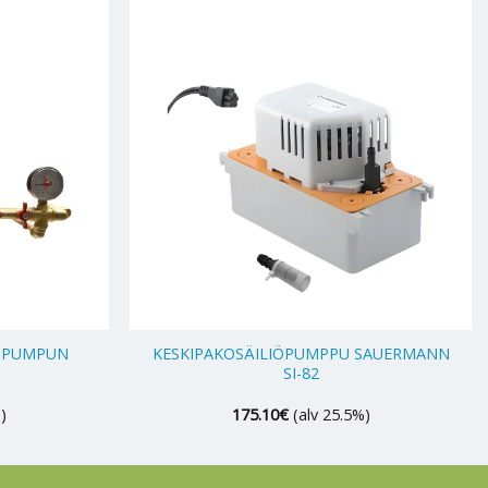
+
ÖPUMPUN
KESKIPAKOSÄILIÖPUMPPU SAUERMANN
SI-82
)
175.10
€
(alv 25.5%)