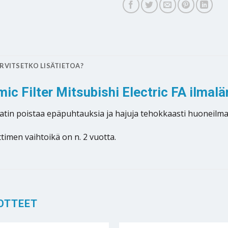
RVITSETKO LISÄTIETOA?
amic Filter Mitsubishi Electric FA ilm
tin poistaa epäpuhtauksia ja hajuja tehokkaasti huoneilma
men vaihtoikä on n. 2 vuotta.
OTTEET