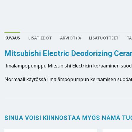
KUVAUS
LISÄTIEDOT
ARVIOT (0)
LISÄTUOTTEET
TA
Mitsubishi Electric Deodorizing Cer
Ilmalämpöpumppu Mitsubishi Electricin keraaminen suoda
Normaali käytössä ilmalämpöpumpun keraamisen suodatti
SINUA VOISI KIINNOSTAA MYÖS NÄMÄ TU