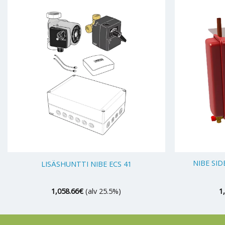
+
+
NIBE SI
LISÄSHUNTTI NIBE ECS 41
1,058.66
€
(alv 25.5%)
1