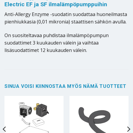
Electric EF ja SF ilmalämpöpumppuihin
Anti-Allergy Enzyme -suodatin suodattaa huoneilmasta
pienhiukkasia (0,01 mikronia) staattisen sähkön avulla.
On suositeltavaa puhdistaa ilmalämpöpumpun
suodattimet 3 kuukauden välein ja vaihtaa
lisäsuodattimet 12 kuukauden välein.
SINUA VOISI KIINNOSTAA MYÖS NÄMÄ TUOTTEET