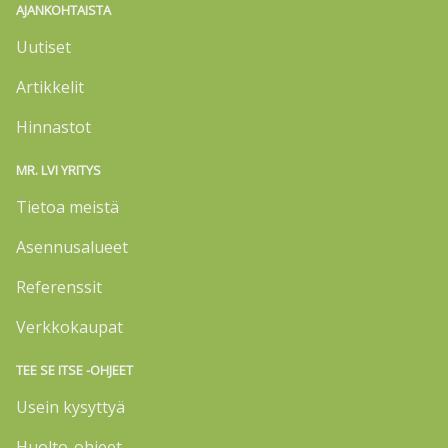
AJANKOHTAISTA
Uutiset
Artikkelit
Hinnastot
MR. LVI YRITYS
Tietoa meistä
Asennusalueet
Referenssit
Verkkokaupat
TEE SE ITSE -OHJEET
Usein kysyttyä
Huolto-ohjeet