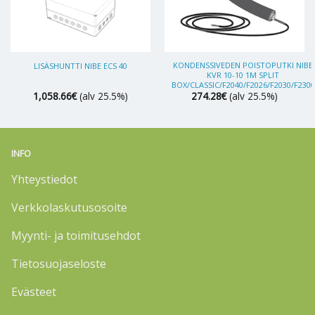
KONDENSSIVEDEN POISTOPUTKI NIBE
LISÄSHUNTTI NIBE ECS 40
KVR 10-10 1M SPLIT
BOX/CLASSIC/F2040/F2026/F2030/F2300
1,058.66
€
(alv 25.5%)
274.28
€
(alv 25.5%)
INFO
Yhteystiedot
Verkkolaskutusosoite
Myynti- ja toimitusehdot
Tietosuojaseloste
Evästeet