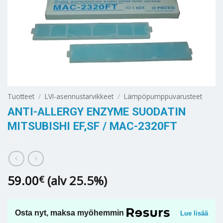
Tuotteet
/
LVI-asennustarvikkeet
/
Lämpöpumppuvarusteet
ANTI-ALLERGY ENZYME SUODATIN
MITSUBISHI EF,SF / MAC-2320FT
59.00
(alv 25.5%)
€
Osta nyt, maksa myöhemmin
Lue lisää