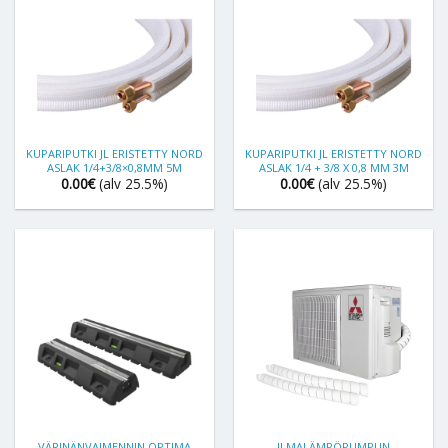
KUPARIPUTKI JL ERISTETTY NORD
KUPARIPUTKI JL ERISTETTY NORD
ASLAK 1/4+3/8×0,8MM 5M
ASLAK 1/4 + 3/8 X 0,8 MM 3M
0.00
€
(alv 25.5%)
0.00
€
(alv 25.5%)
VÄRINÄNVAIMENNIN OPTIMA
ILMALÄMPÖPUMPUN