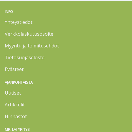
INFO
Yhteystiedot
Verkkolaskutusosoite
Myynti- ja toimitusehdot
Tietosuojaseloste
Evästeet
AJANKOHTAISTA
Uutiset
Artikkelit
Hinnastot
MR. LVI YRITYS