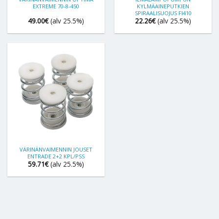
EXTREME 70-8-450
KYLMÄAINEPUTKIEN
SPIRAALISUOJUS FI410
49.00
€
(alv 25.5%)
22.26
€
(alv 25.5%)
VÄRINÄNVAIMENNIN JOUSET
ENTRADE 2+2 KPL/PSS
59.71
€
(alv 25.5%)