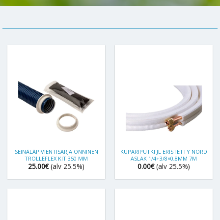
SEINÄLÄPIVIENTISARJA ONNINEN
KUPARIPUTKI JL ERISTETTY NORD
TROLLEFLEX KIT 350 MM
ASLAK 1/4+3/8×0,8MM 7M
25.00
€
(alv 25.5%)
0.00
€
(alv 25.5%)