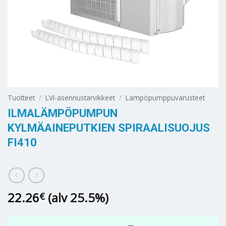
Tuotteet
/
LVI-asennustarvikkeet
/
Lämpöpumppuvarusteet
ILMALÄMPÖPUMPUN
KYLMÄAINEPUTKIEN SPIRAALISUOJUS
FI410
22.26
(alv 25.5%)
€