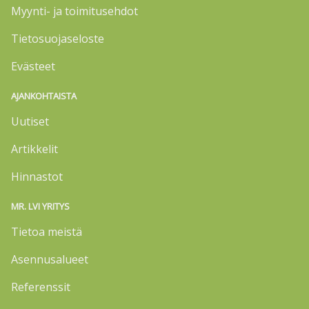
Myynti- ja toimitusehdot
Tietosuojaseloste
Evästeet
AJANKOHTAISTA
Uutiset
Artikkelit
Hinnastot
MR. LVI YRITYS
Tietoa meistä
Asennusalueet
Referenssit