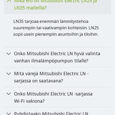
Mikä ero on Mitsubishi Electric LN25 ja
LN35 malleilla?
LN35 tarjoaa enemmän lämmitystehoa
suurempiin tai vaativampiin kohteisiin. LN25
sopii usein pienempiin asuntoihin ja tiloihin.
Onko Mitsubishi Electric LN hyvä valinta
vanhan ilmalämpöpumpun tilalle?
Mitä värejä Mitsubishi Electric LN -
sarjassa on saatavana?
Onko Mitsubishi Electric LN -sarjassa
Wi-Fi vakiona?
Puhdistaako Mitsubishi Electric LN