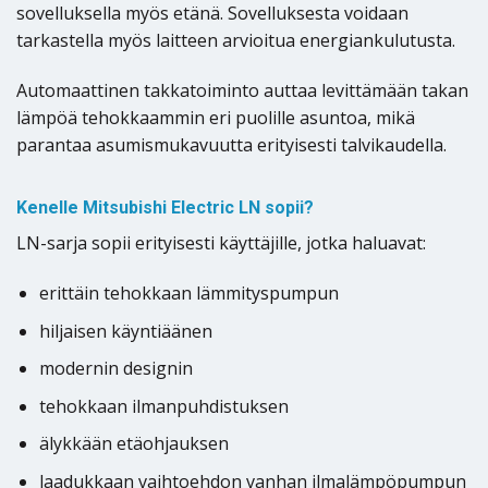
sovelluksella myös etänä. Sovelluksesta voidaan
tarkastella myös laitteen arvioitua energiankulutusta.
Automaattinen takkatoiminto auttaa levittämään takan
lämpöä tehokkaammin eri puolille asuntoa, mikä
parantaa asumismukavuutta erityisesti talvikaudella.
Kenelle Mitsubishi Electric LN sopii?
LN-sarja sopii erityisesti käyttäjille, jotka haluavat:
erittäin tehokkaan lämmityspumpun
hiljaisen käyntiäänen
modernin designin
tehokkaan ilmanpuhdistuksen
älykkään etäohjauksen
laadukkaan vaihtoehdon vanhan ilmalämpöpumpun