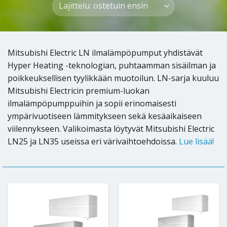
Mitsubishi Electric LN ilmalämpöpumput yhdistävät
Hyper Heating -teknologian, puhtaamman sisäilman ja
poikkeuksellisen tyylikkään muotoilun. LN-sarja kuuluu
Mitsubishi Electricin premium-luokan
ilmalämpöpumppuihin ja sopii erinomaisesti
ympärivuotiseen lämmitykseen sekä kesäaikaiseen
viilennykseen. Valikoimasta löytyvät Mitsubishi Electric
LN25 ja LN35 useissa eri värivaihtoehdoissa.
Lue lisää!