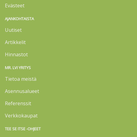
Evästeet
AJANKOHTAISTA
Uutiset
Artikkelit
Hinnastot
MR. LVI YRITYS
Tietoa meistä
Asennusalueet
Referenssit
Verkkokaupat
TEE SE ITSE -OHJEET