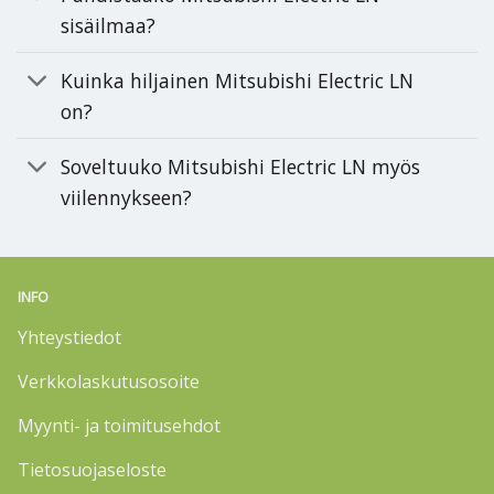
sisäilmaa?
Kuinka hiljainen Mitsubishi Electric LN
on?
Soveltuuko Mitsubishi Electric LN myös
viilennykseen?
INFO
Yhteystiedot
Verkkolaskutusosoite
Myynti- ja toimitusehdot
Tietosuojaseloste