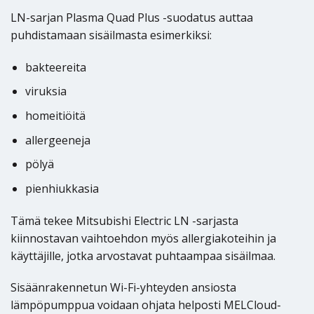
LN-sarjan Plasma Quad Plus -suodatus auttaa
puhdistamaan sisäilmasta esimerkiksi:
bakteereita
viruksia
homeitiöitä
allergeeneja
pölyä
pienhiukkasia
Tämä tekee Mitsubishi Electric LN -sarjasta
kiinnostavan vaihtoehdon myös allergiakoteihin ja
käyttäjille, jotka arvostavat puhtaampaa sisäilmaa.
Sisäänrakennetun Wi-Fi-yhteyden ansiosta
lämpöpumppua voidaan ohjata helposti MELCloud-