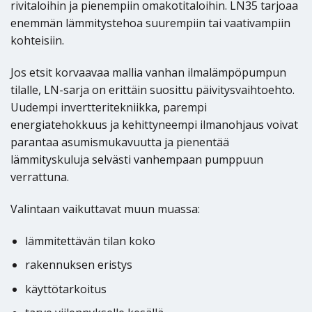
rivitaloihin ja pienempiin omakotitaloihin. LN35 tarjoaa
enemmän lämmitystehoa suurempiin tai vaativampiin
kohteisiin.
Jos etsit korvaavaa mallia vanhan ilmalämpöpumpun
tilalle, LN-sarja on erittäin suosittu päivitysvaihtoehto.
Uudempi invertteritekniikka, parempi
energiatehokkuus ja kehittyneempi ilmanohjaus voivat
parantaa asumismukavuutta ja pienentää
lämmityskuluja selvästi vanhempaan pumppuun
verrattuna.
Valintaan vaikuttavat muun muassa:
lämmitettävän tilan koko
rakennuksen eristys
käyttötarkoitus