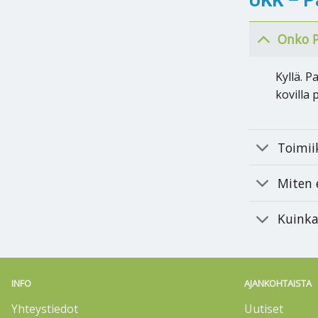
Onko P
Kyllä. 
kovilla 
Toimii
Miten 
Kuinka
INFO
AJANKOHTAISTA
Yhteystiedot
Uutiset