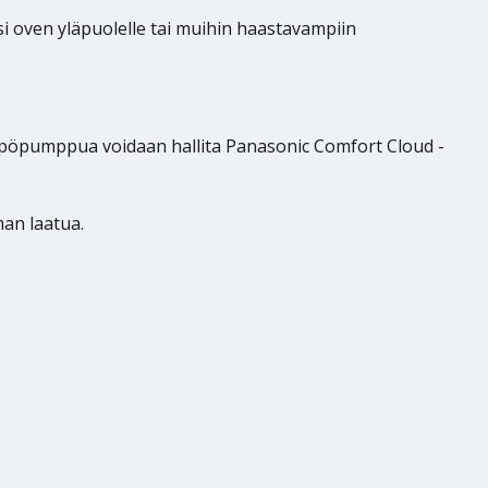
i oven yläpuolelle tai muihin haastavampiin
lämpöpumppua voidaan hallita Panasonic Comfort Cloud -
an laatua.