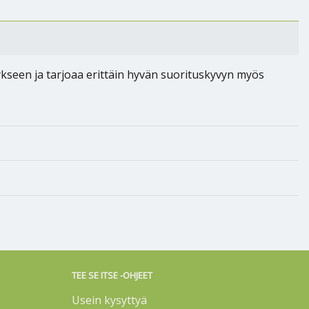
ykseen ja tarjoaa erittäin hyvän suorituskyvyn myös
TEE SE ITSE -OHJEET
Usein kysyttyä