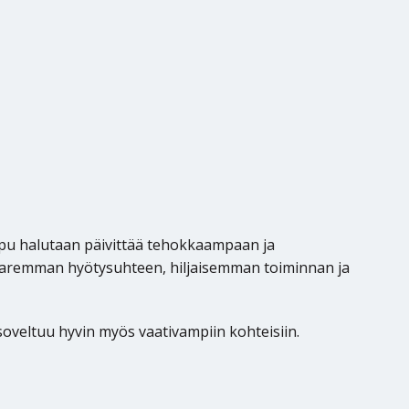
ppu halutaan päivittää tehokkaampaan ja
paremman hyötysuhteen, hiljaisemman toiminnan ja
oveltuu hyvin myös vaativampiin kohteisiin.