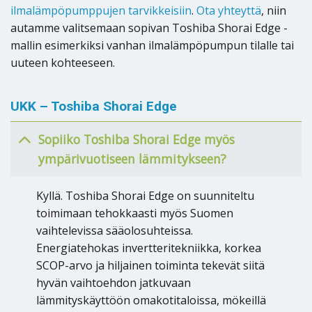
ilmalämpöpumppujen tarvikkeisiin
.
Ota yhteyttä
, niin
autamme valitsemaan sopivan Toshiba Shorai Edge -
mallin esimerkiksi vanhan ilmalämpöpumpun tilalle tai
uuteen kohteeseen.
UKK – Toshiba Shorai Edge
Sopiiko Toshiba Shorai Edge myös
ympärivuotiseen lämmitykseen?
Kyllä. Toshiba Shorai Edge on suunniteltu
toimimaan tehokkaasti myös Suomen
vaihtelevissa sääolosuhteissa.
Energiatehokas invertteritekniikka, korkea
SCOP-arvo ja hiljainen toiminta tekevät siitä
hyvän vaihtoehdon jatkuvaan
lämmityskäyttöön omakotitaloissa, mökeillä