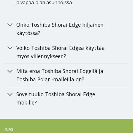
ja vapaa-ajan asunnoissa.
Onko Toshiba Shorai Edge hiljainen
käytössä?
Voiko Toshiba Shorai Edgeä käyttää
myös viilennykseen?
Mitä eroa Toshiba Shorai Edgellä ja
Toshiba Polar -malleilla on?
Soveltuuko Toshiba Shorai Edge
mökille?
INFO