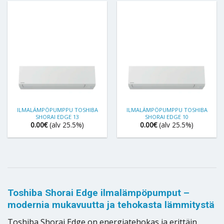
ILMALÄMPÖPUMPPU TOSHIBA
ILMALÄMPÖPUMPPU TOSHIBA
SHORAI EDGE 13
SHORAI EDGE 10
0.00
€
(alv 25.5%)
0.00
€
(alv 25.5%)
Toshiba Shorai Edge ilmalämpöpumput –
modernia mukavuutta ja tehokasta lämmitystä
Toshiba Shorai Edge on energiatehokas ja erittäin