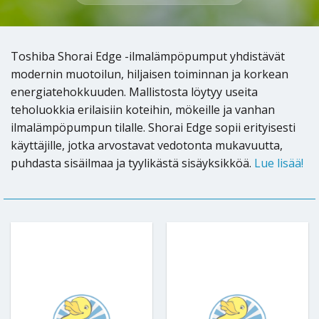
Toshiba Shorai Edge -ilmalämpöpumput yhdistävät
modernin muotoilun, hiljaisen toiminnan ja korkean
energiatehokkuuden. Mallistosta löytyy useita
teholuokkia erilaisiin koteihin, mökeille ja vanhan
ilmalämpöpumpun tilalle. Shorai Edge sopii erityisesti
käyttäjille, jotka arvostavat vedotonta mukavuutta,
puhdasta sisäilmaa ja tyylikästä sisäyksikköä.
Lue lisää!