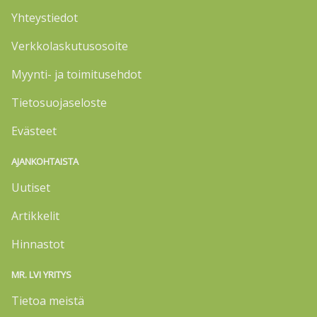
Yhteystiedot
Verkkolaskutusosoite
Myynti- ja toimitusehdot
Tietosuojaseloste
Evästeet
AJANKOHTAISTA
Uutiset
Artikkelit
Hinnastot
MR. LVI YRITYS
Tietoa meistä