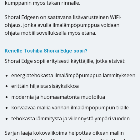
kumppanin myös takan rinnalle.
Shorai Edgeen on saatavana lisävarusteinen WiFi-
ohjaus, jonka avulla ilmalämpöpumppua voidaan
ohjata mobiilisovelluksella myös etänä.
Kenelle Toshiba Shorai Edge sopii?
Shorai Edge sopii erityisesti käyttäjille, jotka etsivät:
energiatehokasta ilmalämpöpumppua lämmitykseen
erittäin hiljaista sisäyksikköä
modernia ja huomaamatonta muotoilua
korvaavaa mallia vanhan ilmalämpöpumpun tilalle
tehokasta lämmitystä ja viilennystä ympäri vuoden
Sarjan laaja kokovalikoima helpottaa oikean mallin