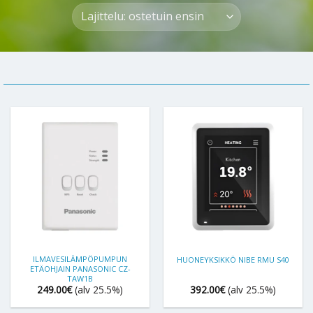
ILMAVESILÄMPÖPUMPUN
HUONEYKSIKKÖ NIBE RMU S40
ETÄOHJAIN PANASONIC CZ-
TAW1B
249.00
€
(alv 25.5%)
392.00
€
(alv 25.5%)