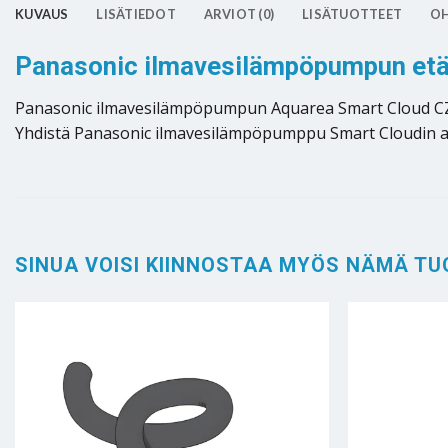
KUVAUS
LISÄTIEDOT
ARVIOT (0)
LISÄTUOTTEET
OH
Panasonic ilmavesilämpöpumpun etä
Panasonic ilmavesilämpöpumpun Aquarea Smart Cloud CZ-
Yhdistä Panasonic ilmavesilämpöpumppu Smart Cloudin avul
SINUA VOISI KIINNOSTAA MYÖS NÄMÄ TU