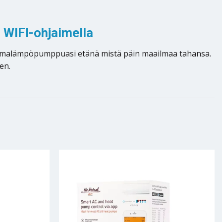
WIFI-ohjaimella
ilmalämpöpumppuasi etänä mistä päin maailmaa tahansa.
en.