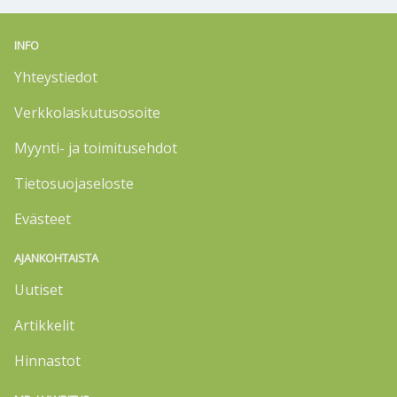
INFO
Yhteystiedot
Verkkolaskutusosoite
Myynti- ja toimitusehdot
Tietosuojaseloste
Evästeet
AJANKOHTAISTA
Uutiset
Artikkelit
Hinnastot