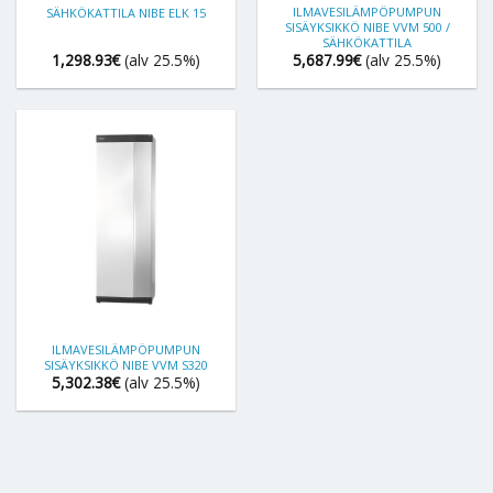
ILMAVESILÄMPÖPUMPUN
SÄHKÖKATTILA NIBE ELK 15
SISÄYKSIKKÖ NIBE VVM 500 /
SÄHKÖKATTILA
1,298.93
€
(alv 25.5%)
5,687.99
€
(alv 25.5%)
ILMAVESILÄMPÖPUMPUN
SISÄYKSIKKÖ NIBE VVM S320
5,302.38
€
(alv 25.5%)