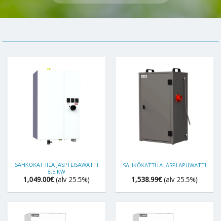
SÄHKÖKATTILA JÄSPI LISÄWATTI
SÄHKÖKATTILA JÄSPI APUWATTI
8,5 KW
1,049.00
€
(alv 25.5%)
1,538.99
€
(alv 25.5%)