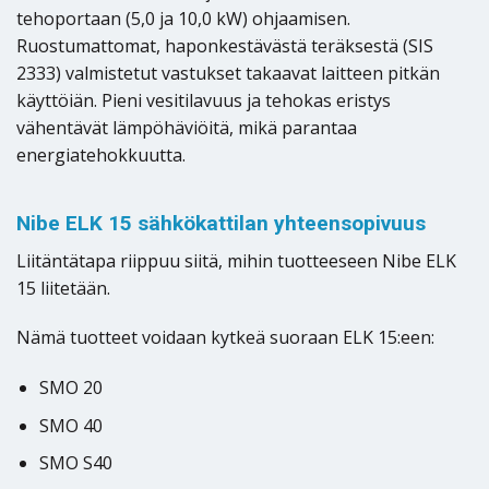
tehoportaan (5,0 ja 10,0 kW) ohjaamisen.
Ruostumattomat, haponkestävästä teräksestä (SIS
2333) valmistetut vastukset takaavat laitteen pitkän
käyttöiän. Pieni vesitilavuus ja tehokas eristys
vähentävät lämpöhäviöitä, mikä parantaa
energiatehokkuutta.
Nibe ELK 15 sähkökattilan yhteensopivuus
Liitäntätapa riippuu siitä, mihin tuotteeseen Nibe ELK
15 liitetään.
Nämä tuotteet voidaan kytkeä suoraan ELK 15:een:
SMO 20
SMO 40
SMO S40