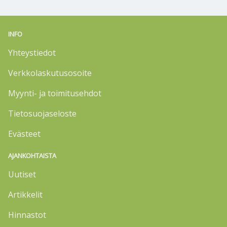
INFO
Yhteystiedot
Verkkolaskutusosoite
Myynti- ja toimitusehdot
Tietosuojaseloste
Evästeet
AJANKOHTAISTA
Uutiset
Artikkelit
Hinnastot