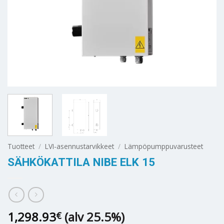
Tuotteet
/
LVI-asennustarvikkeet
/
Lämpöpumppuvarusteet
SÄHKÖKATTILA NIBE ELK 15
1,298.93
(alv 25.5%)
€