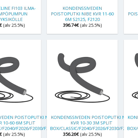
INE FI103 ILMA-
KONDENSSIVEDEN
ÄMPÖPUMPUN
POISTOPUTKI NIBE KVR 11-60
POIS
YKSIKÖLLE
6M S2125, F2120
€
(alv 25.5%)
396.74
€
(alv 25.5%)
+
+
VEDEN POISTOPUTKI NIBE
KONDENSSIVEDEN POISTOPUTKI NIBE
KON
R 10-60 6M SPLIT
KVR 10-30 3M SPLIT
/F2040/F2026/F2030/F2300
BOX/CLASSIC/F2040/F2026/F2030/F2300
BOX/
€
(alv 25.5%)
356.26
€
(alv 25.5%)