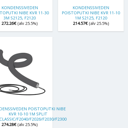
KONDENSSIVEDEN
KONDENSSIVEDEN
TOPUTKI NIBE KVR 11-30
POISTOPUTKI NIBE KVR 11-10
3M S2125, F2120
1M S2125, F2120
272.26
€
(alv 25.5%)
214.57
€
(alv 25.5%)
DENSSIVEDEN POISTOPUTKI NIBE
KVR 10-10 1M SPLIT
CLASSIC/F2040/F2026/F2030/F2300
274.28
€
(alv 25.5%)