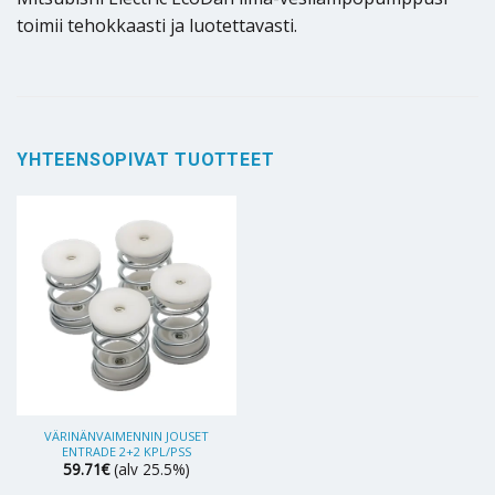
toimii tehokkaasti ja luotettavasti.
YHTEENSOPIVAT TUOTTEET
VÄRINÄNVAIMENNIN JOUSET
ENTRADE 2+2 KPL/PSS
59.71
€
(alv 25.5%)