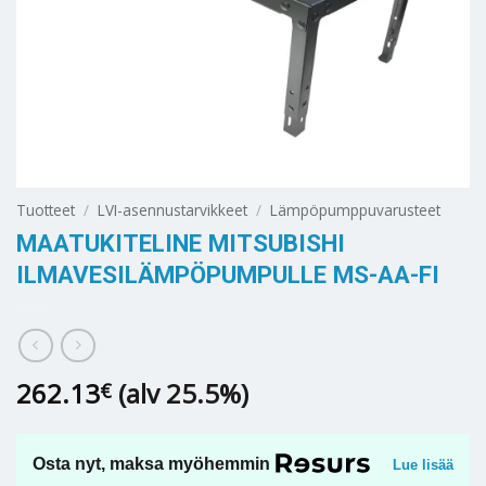
Tuotteet
/
LVI-asennustarvikkeet
/
Lämpöpumppuvarusteet
MAATUKITELINE MITSUBISHI
ILMAVESILÄMPÖPUMPULLE MS-AA-FI
262.13
(alv 25.5%)
€
Osta nyt, maksa myöhemmin
Lue lisää