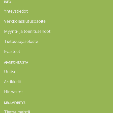
INFO
Yhteystiedot
Verkkolaskutusosoite
Myynti- ja toimitusehdot
Tietosuojaseloste
Evästeet
AJANKOHTAISTA
Uutiset
Artikkelit
Hinnastot
MR. LVI YRITYS
Tietoa meistä