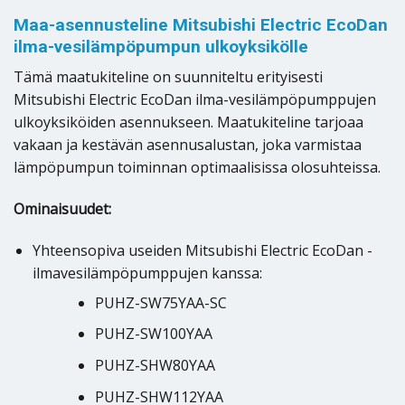
Maa-asennusteline Mitsubishi Electric EcoDan
ilma-vesilämpöpumpun ulkoyksikölle
Tämä maatukiteline on suunniteltu erityisesti
Mitsubishi Electric EcoDan ilma-vesilämpöpumppujen
ulkoyksiköiden asennukseen. Maatukiteline tarjoaa
vakaan ja kestävän asennusalustan, joka varmistaa
lämpöpumpun toiminnan optimaalisissa olosuhteissa.
Ominaisuudet:
Yhteensopiva useiden Mitsubishi Electric EcoDan -
ilmavesilämpöpumppujen kanssa:
PUHZ-SW75YAA-SC
PUHZ-SW100YAA
PUHZ-SHW80YAA
PUHZ-SHW112YAA