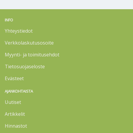
INFO
Yhteystiedot
Verkkolaskutusosoite
Myynti- ja toimitusehdot
Tietosuojaseloste
Evästeet
AJANKOHTAISTA
Uutiset
Artikkelit
Hinnastot