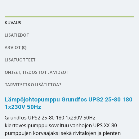
KUVAUS
LISÄTIEDOT
ARVIOT (0)
LISÄTUOTTEET
OHJEET, TIEDOSTOT JA VIDEOT
TARVITSETKO LISÄTIETOA?
Lämpöjohtopumppu Grundfos UPS2 25-80 180
1x230V 50Hz
Grundfos UPS2 25-80 180 1x230V 50Hz
kiertovesipumppu soveltuu vanhojen UPS XX-80
pumppujen korvaajaksi sekä rivitalojen ja pienten