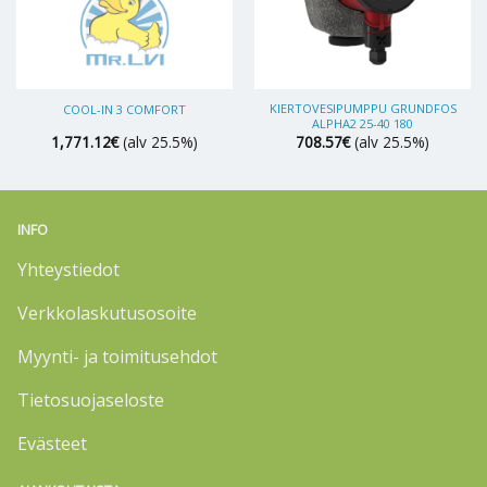
KIERTOVESIPUMPPU GRUNDFOS
COOL-IN 3 COMFORT
ALPHA2 25-40 180
1,771.12
€
(alv 25.5%)
708.57
€
(alv 25.5%)
INFO
Yhteystiedot
Verkkolaskutusosoite
Myynti- ja toimitusehdot
Tietosuojaseloste
Evästeet