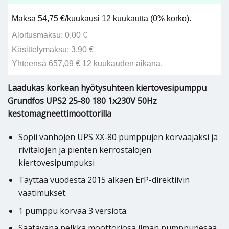
Maksa 54,75 €/kuukausi 12 kuukautta (0% korko).
Aloitusmaksu: 0,00 €
Käsittelymaksu: 3,90 €
Yhteensä 657,09 € 12 kuukauden aikana.
Laadukas korkean hyötysuhteen kiertovesipumppu
Grundfos UPS2 25-80 180 1x230V 50Hz
kestomagneettimoottorilla
Sopii vanhojen UPS XX-80 pumppujen korvaajaksi ja
rivitalojen ja pienten kerrostalojen
kiertovesipumpuksi
Täyttää vuodesta 2015 alkaen ErP-direktiivin
vaatimukset.
1 pumppu korvaa 3 versiota.
Saatavana pelkkä moottoriosa ilman pumppupesää.