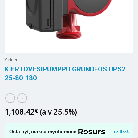
Yleinen
KIERTOVESIPUMPPU GRUNDFOS UPS2
25-80 180
1,108.42
(alv 25.5%)
€
Osta nyt, maksa myöhemmin
Lue lisää