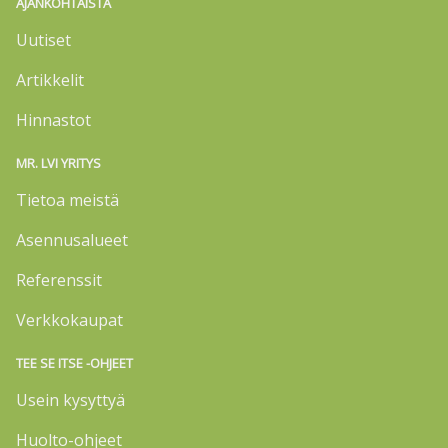
AJANKOHTAISTA
Uutiset
Artikkelit
Hinnastot
MR. LVI YRITYS
Tietoa meistä
Asennusalueet
Referenssit
Verkkokaupat
TEE SE ITSE -OHJEET
Usein kysyttyä
Huolto-ohjeet