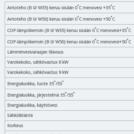
°
°
Antoteho (B 0/ W35) keruu sisään 0
C menovesi +35
C
°
°
Antoteho (B 0/ W50) keruu sisään 0
C menovesi +50
C
°
°
COP-lämpökerroin (B 0/ W35) keruu sisään 0
C menovesi+35
C
°
°
COP-lämpökerroin (B 0/ W50) keruu sisään 0
C menovesi+50
C
Lämminvesivaraajan tilavuus
Varokekoko, sähkövastus 6 kW
Varokekoko, sähkövastus 9 kW
°
°
Energialuokka, tuote 35
/55
°
°
Energialuokka, järjestelmä 35
/55
Energialuokka, käyttövesi
Sähköliitäntä
Korkeus