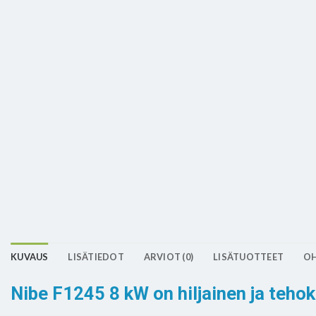
KUVAUS
LISÄTIEDOT
ARVIOT (0)
LISÄTUOTTEET
OH
Nibe F1245 8 kW on hiljainen ja teh