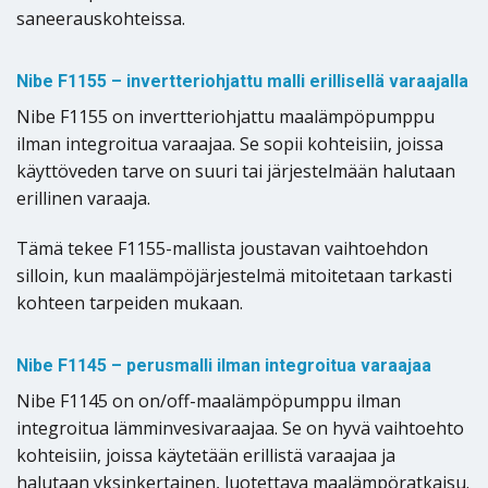
saneerauskohteissa.
Nibe F1155 – invertteriohjattu malli erillisellä varaajalla
Nibe F1155 on invertteriohjattu maalämpöpumppu
ilman integroitua varaajaa. Se sopii kohteisiin, joissa
käyttöveden tarve on suuri tai järjestelmään halutaan
erillinen varaaja.
Tämä tekee F1155-mallista joustavan vaihtoehdon
silloin, kun maalämpöjärjestelmä mitoitetaan tarkasti
kohteen tarpeiden mukaan.
Nibe F1145 – perusmalli ilman integroitua varaajaa
Nibe F1145 on on/off-maalämpöpumppu ilman
integroitua lämminvesivaraajaa. Se on hyvä vaihtoehto
kohteisiin, joissa käytetään erillistä varaajaa ja
halutaan yksinkertainen, luotettava maalämpöratkaisu.