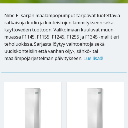
Nibe F -sarjan maalämpöpumput tarjoavat luotettavia
ratkaisuja kodin ja kiinteistöjen lämmitykseen sekä
käyttöveden tuottoon. Valikoimaan kuuluvat muun
muassa F1145, F1155, F1245, F1255 ja F1345 -mallit eri
teholuokissa. Sarjasta löytyy vaihtoehtoja sekä
uudiskohteisiin että vanhan öljy-, sähkö- tai
maalämpöjärjestelmän päivitykseen.
Lue lisää!