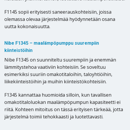
F1145 sopii erityisesti saneerauskohteisiin, joissa
olemassa olevaa järjestelmää hyödynnetään osana
uutta kokonaisuutta.
Nibe F1345 – maalämpöpumppu suurempiin
kiinteistöihin
Nibe F1345 on suunniteltu suurempiin ja enemmän
lämmitystehoa vaativiin kohteisiin. Se soveltuu
esimerkiksi suuriin omakotitaloihin, taloyhtiöihin,
liikekiinteistöihin ja muihin kiinteistökohteisiin.
F1345 kannattaa huomioida silloin, kun tavallisen
omakotitaloluokan maalämpöpumpun kapasiteetti ei
riitä. Kohteen mitoitus on tässä erityisen tärkeää, jotta
järjestelmä toimii tehokkaasti ja luotettavasti.