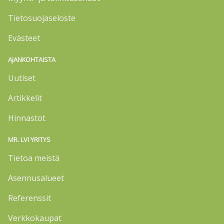
Tietosuojaseloste
Evästeet
AJANKOHTAISTA
Uutiset
Artikkelit
Hinnastot
MR. LVI YRITYS
Tietoa meistä
Asennusalueet
Referenssit
Verkkokaupat