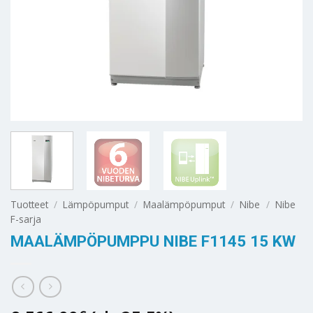
Tuotteet
/
Lämpöpumput
/
Maalämpöpumput
/
Nibe
/
Nibe
F-sarja
MAALÄMPÖPUMPPU NIBE F1145 15 KW