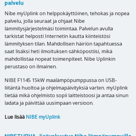
palvelu
Nibe myUplink on helppokäyttöinen, tehokas ja nopea
palvelu, jolla seuraat ja ohjaat Nibe
lämmitysjärjestelmäsi toimintaa. Palvelun avulla
tarkistat helposti Internetin kautta kiinteistösi
lämmityksen tilan. Mahdollisen häiriön tapahtuessa
saat lisäksi heti ilmoituksen sähköpostiisi, mikä
mahdollistaa nopeat toimenpiteet. Nibe Uplinkin
perustaso on ilmainen.
NIBE F1145 15kW maalämpöpumppussa on USB-
liitäntä huoltoa ja ohjelmapäivityksiä varten. myUplink
tietää mikä ohjelmisto sopii laitteistoosi ja antaa sinun
ladata ja päivittää uusimpaan versioon.
Lue lisää
NIBE myUplink