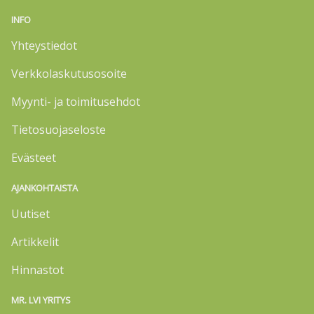
INFO
Yhteystiedot
Verkkolaskutusosoite
Myynti- ja toimitusehdot
Tietosuojaseloste
Evästeet
AJANKOHTAISTA
Uutiset
Artikkelit
Hinnastot
MR. LVI YRITYS