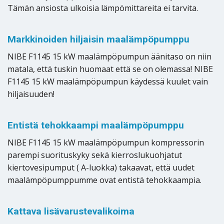
Tämän ansiosta ulkoisia lämpömittareita ei tarvita.
Markkinoiden hiljaisin maalämpöpumppu
NIBE F1145 15 kW maalämpöpumpun äänitaso on niin
matala, että tuskin huomaat että se on olemassa! NIBE
F1145 15 kW maalämpöpumpun käydessä kuulet vain
hiljaisuuden!
Entistä tehokkaampi maalämpöpumppu
NIBE F1145 15 kW maalämpöpumpun kompressorin
parempi suorituskyky sekä kierroslukuohjatut
kiertovesipumput ( A-luokka) takaavat, että uudet
maalämpöpumppumme ovat entistä tehokkaampia.
Kattava lisävarustevalikoima