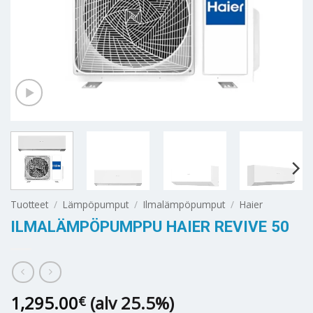
Tuotteet
/
Lämpöpumput
/
Ilmalämpöpumput
/
Haier
ILMALÄMPÖPUMPPU HAIER REVIVE 50
1,295.00
(alv 25.5%)
€