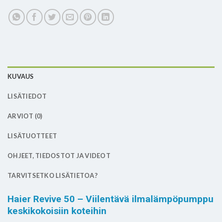
KUVAUS
LISÄTIEDOT
ARVIOT (0)
LISÄTUOTTEET
OHJEET, TIEDOSTOT JA VIDEOT
TARVITSETKO LISÄTIETOA?
Haier Revive 50 – Viilentävä ilmalämpöpumppu
keskikokoisiin koteihin