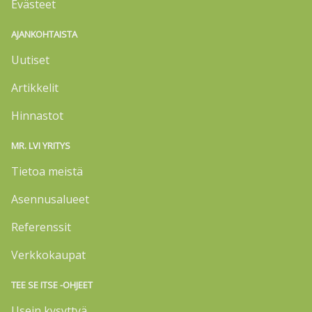
Evästeet
AJANKOHTAISTA
Uutiset
Artikkelit
Hinnastot
MR. LVI YRITYS
Tietoa meistä
Asennusalueet
Referenssit
Verkkokaupat
TEE SE ITSE -OHJEET
Usein kysyttyä