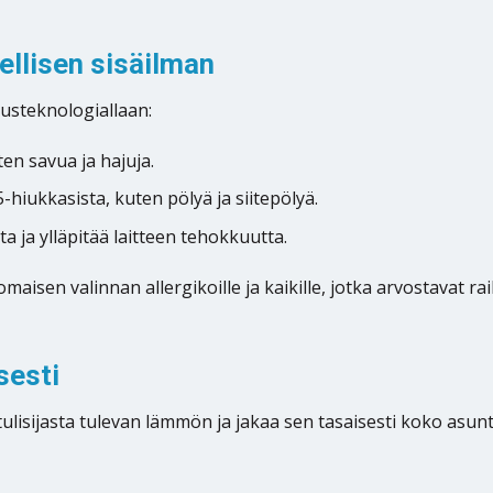
ellisen sisäilman
usteknologiallaan:
en savua ja hajuja.
-hiukkasista, kuten pölyä ja siitepölyä.
 ja ylläpitää laitteen tehokkuutta.
isen valinnan allergikoille ja kaikille, jotka arvostavat rai
sesti
lisijasta tulevan lämmön ja jakaa sen tasaisesti koko asun