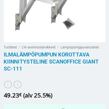
Tuotteet
/
LVI-asennustarvikkeet
/
Lämpöpumppuvarusteet
ILMALÄMPÖPUMPUN KOROTTAVA
KIINNITYSTELINE SCANOFFICE GIANT
SC-111
49.23
(alv 25.5%)
€