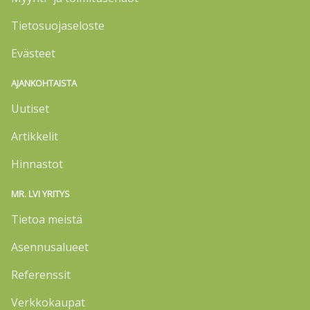
Tietosuojaseloste
Evästeet
AJANKOHTAISTA
Uutiset
Artikkelit
Hinnastot
MR. LVI YRITYS
Tietoa meistä
Asennusalueet
Referenssit
Verkkokaupat