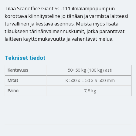
Tilaa Scanoffice Giant SC-111 ilmalämpöpumpun
korottava kiinnitysteline jo tänään ja varmista laitteesi
turvallinen ja kestävä asennus. Muista myös lisätä
tilaukseen tärinänvaimennuskumit, jotka parantavat
laitteen käyttömukavuutta ja vähentävät melua.
Tekniset tiedot
Kantavuus
50+50 kg (100 kg) asti
Mitat
K 500 x L 50 x S 500 mm
Paino
7,8 kg