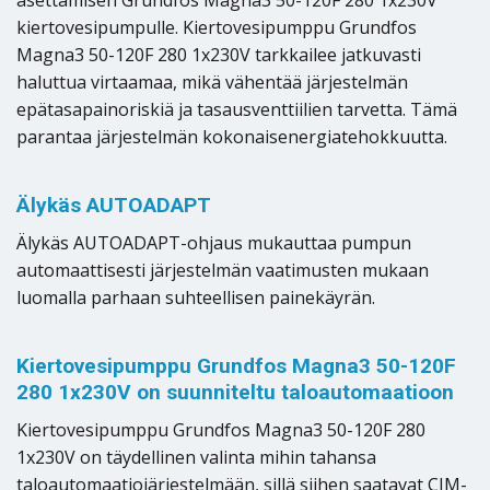
kiertovesipumpulle. Kiertovesipumppu Grundfos
Magna3 50-120F 280 1x230V tarkkailee jatkuvasti
haluttua virtaamaa, mikä vähentää järjestelmän
epätasapainoriskiä ja tasausventtiilien tarvetta. Tämä
parantaa järjestelmän kokonaisenergiatehokkuutta.
Älykäs AUTOADAPT
Älykäs AUTOADAPT-ohjaus mukauttaa pumpun
automaattisesti järjestelmän vaatimusten mukaan
luomalla parhaan suhteellisen painekäyrän.
Kiertovesipumppu Grundfos Magna3 50-120F
280 1x230V on suunniteltu taloautomaatioon
Kiertovesipumppu Grundfos Magna3 50-120F 280
1x230V on täydellinen valinta mihin tahansa
taloautomaatiojärjestelmään, sillä siihen saatavat CIM-