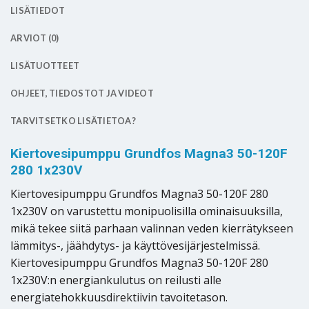
LISÄTIEDOT
ARVIOT (0)
LISÄTUOTTEET
OHJEET, TIEDOSTOT JA VIDEOT
TARVITSETKO LISÄTIETOA?
Kiertovesipumppu Grundfos Magna3 50-120F
280 1x230V
Kiertovesipumppu Grundfos Magna3 50-120F 280
1x230V on varustettu monipuolisilla ominaisuuksilla,
mikä tekee siitä parhaan valinnan veden kierrätykseen
lämmitys-, jäähdytys- ja käyttövesijärjestelmissä.
Kiertovesipumppu Grundfos Magna3 50-120F 280
1x230V:n energiankulutus on reilusti alle
energiatehokkuusdirektiivin tavoitetason.