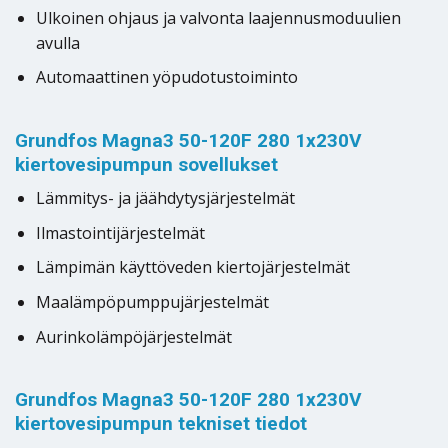
Ulkoinen ohjaus ja valvonta laajennusmoduulien
avulla
Automaattinen yöpudotustoiminto
Grundfos Magna3 50-120F 280 1x230V
kiertovesipumpun sovellukset
Lämmitys- ja jäähdytysjärjestelmät
Ilmastointijärjestelmät
Lämpimän käyttöveden kiertojärjestelmät
Maalämpöpumppujärjestelmät
Aurinkolämpöjärjestelmät
Grundfos Magna3 50-120F 280 1x230V
kiertovesipumpun tekniset tiedot