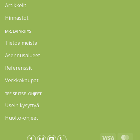
Artikkelit
Hinnastot
MR. LVI YRITYS
Tietoa meistä
Asennusalueet
Referenssit
Verkkokaupat
TEE SE ITSE -OHJEET
Usein kysyttyä
Huolto-ohjeet
Visa
Mas