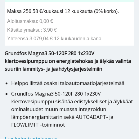
Maksa 256,58 €/kuukausi 12 kuukautta (0% korko).
Aloitusmaksu: 0,00 €
Käsittelymaksu: 3,90 €
Yhteensä 3 079,04 € 12 kuukauden aikana.
Grundfos Magna3 50-120F 280 1x230V
kiertovesipumppu on energiatehokas ja älykäs valinta
suuriin lämmitys- ja jäähdytysjärjestelmiin
Helppo liittää osaksi taloautomaatiojärjestelmää
Grundfos Magna3 50-120F 280 1x230V
kiertovesipumppu sisältää edistykselliset ja älykkäät
ominaisuudet muun muassa integroidun
lämpöenergiamittarin sekä AUTOADAPT- ja
FLOWLIMIT -toiminnot