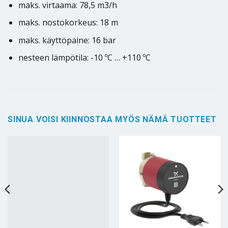
maks. virtaama: 78,5 m3/h
maks. nostokorkeus: 18 m
maks. käyttöpaine: 16 bar
nesteen lämpötila: -10 ºC … +110 ºC
SINUA VOISI KIINNOSTAA MYÖS NÄMÄ TUOTTEET