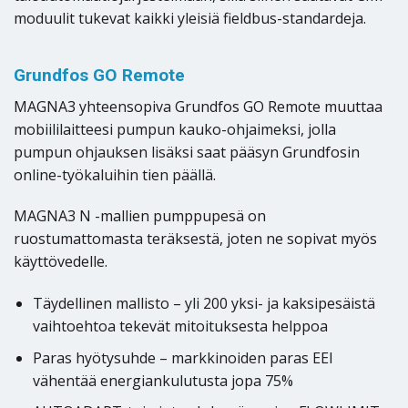
moduulit tukevat kaikki yleisiä fieldbus-standardeja.
Grundfos GO Remote
MAGNA3 yhteensopiva Grundfos GO Remote muuttaa
mobiililaitteesi pumpun kauko-ohjaimeksi, jolla
pumpun ohjauksen lisäksi saat pääsyn Grundfosin
online-työkaluihin tien päällä.
MAGNA3 N -mallien pumppupesä on
ruostumattomasta teräksestä, joten ne sopivat myös
käyttövedelle.
Täydellinen mallisto – yli 200 yksi- ja kaksipesäistä
vaihtoehtoa tekevät mitoituksesta helppoa
Paras hyötysuhde – markkinoiden paras EEI
vähentää energiankulutusta jopa 75%