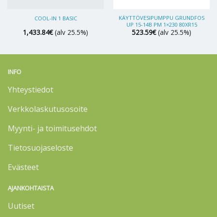
KÄYTTÖVESIPUMPPU GRUNDFOS
COOL-IN 1 BASIC
UP 15-14B PM 1×230 80XR15
1,433.84
€
(alv 25.5%)
523.59
€
(alv 25.5%)
INFO
Yhteystiedot
Verkkolaskutusosoite
Myynti- ja toimitusehdot
Tietosuojaseloste
Evästeet
AJANKOHTAISTA
Uutiset