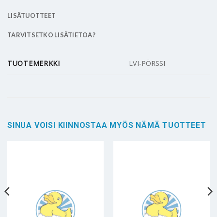
LISÄTUOTTEET
TARVITSETKO LISÄTIETOA?
TUOTEMERKKI
LVI-PÖRSSI
SINUA VOISI KIINNOSTAA MYÖS NÄMÄ TUOTTEET