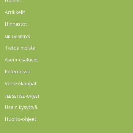
Uutiset
Artikkelit
Hinnastot
MR. LVI YRITYS
Tietoa meistä
Asennusalueet
Referenssit
Verkkokaupat
TEE SE ITSE -OHJEET
Usein kysyttyä
Huolto-ohjeet