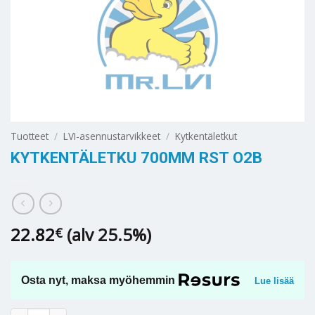
Tuotteet
/
LVI-asennustarvikkeet
/
Kytkentäletkut
KYTKENTÄLETKU 700MM RST O2B
22.82
(alv 25.5%)
€
Osta nyt, maksa myöhemmin
Lue lisää