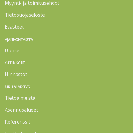
Myynti- ja toimitusehdot
Tietosuojaseloste
Evästeet
AJANKOHTAISTA
Uutiset
Artikkelit
Hinnastot
MR. LVI YRITYS
Tietoa meistä
Asennusalueet
Referenssit