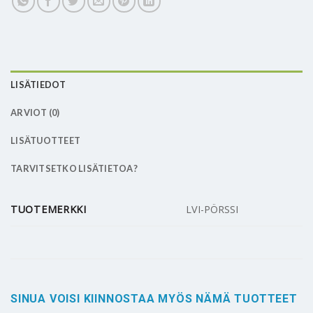
LISÄTIEDOT
ARVIOT (0)
LISÄTUOTTEET
TARVITSETKO LISÄTIETOA?
TUOTEMERKKI
LVI-PÖRSSI
SINUA VOISI KIINNOSTAA MYÖS NÄMÄ TUOTTEET