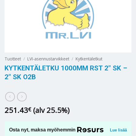
Tuotteet
/
LVI-asennustarvikkeet
/
Kytkentäletkut
KYTKENTÄLETKU 1000MM RST 2″ SK –
2″ SK O2B
251.43
(alv 25.5%)
€
Osta nyt, maksa myöhemmin
Lue lisää