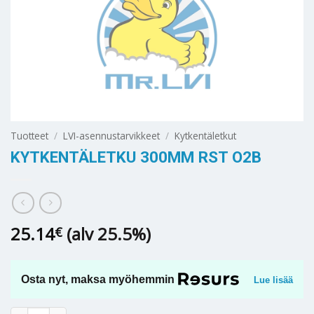
Tuotteet
/
LVI-asennustarvikkeet
/
Kytkentäletkut
KYTKENTÄLETKU 300MM RST O2B
25.14
(alv 25.5%)
€
Osta nyt, maksa myöhemmin
Lue lisää