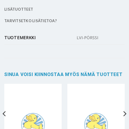
LISÄTUOTTEET
TARVITSETKO LISÄTIETOA?
TUOTEMERKKI
LVI-PÖRSSI
SINUA VOISI KIINNOSTAA MYÖS NÄMÄ TUOTTEET