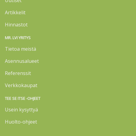
Uutiset
Artikkelit
Hinnastot
MR. LVI YRITYS
Tietoa meistä
Asennusalueet
Referenssit
Verkkokaupat
TEE SE ITSE -OHJEET
Usein kysyttyä
Huolto-ohjeet