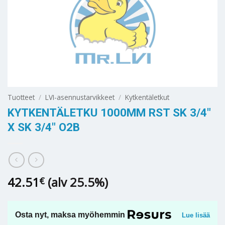
Tuotteet
/
LVI-asennustarvikkeet
/
Kytkentäletkut
KYTKENTÄLETKU 1000MM RST SK 3/4″
X SK 3/4″ O2B
42.51
(alv 25.5%)
€
Osta nyt, maksa myöhemmin
Lue lisää