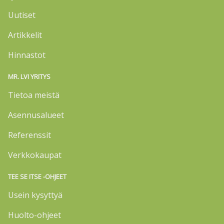
Uutiset
Artikkelit
Hinnastot
MR. LVI YRITYS
Tietoa meistä
Asennusalueet
Referenssit
Verkkokaupat
TEE SE ITSE -OHJEET
Usein kysyttyä
Huolto-ohjeet