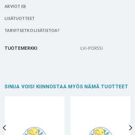
ARVIOT (0)
LISÄTUOTTEET
TARVITSETKO LISÄTIETOA?
TUOTEMERKKI
LVI-PÖRSSI
SINUA VOISI KIINNOSTAA MYÖS NÄMÄ TUOTTEET