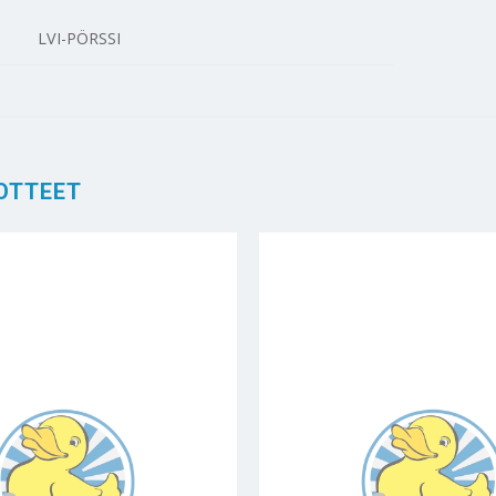
LVI-PÖRSSI
OTTEET