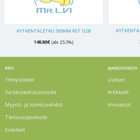
+
+
KYTKENTÄL
KYTKENTÄLETKU 500MM RST O2B
148.86
€
(alv 25.5%)
INFO
AJANKOHTAISTA
Yhteystiedot
Uutiset
Verkkolaskutusosoite
Artikkelit
Myynti- ja toimitusehdot
Hinnastot
Tietosuojaseloste
Evästeet