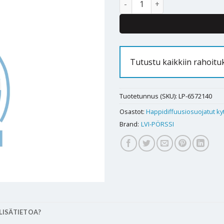
Tutustu kaikkiin rahoitu
Tuotetunnus (SKU):
LP-6572140
Osastot:
Happidiffuusiosuojatut ky
Brand:
LVI-PÖRSSI
LISÄTIETOA?