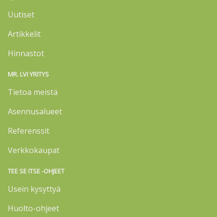
Uutiset
Artikkelit
Hinnastot
MR. LVI YRITYS
Tietoa meistä
Asennusalueet
Referenssit
Verkkokaupat
TEE SE ITSE -OHJEET
Usein kysyttyä
Huolto-ohjeet