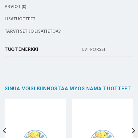
ARVIOT (0)
LISÄTUOTTEET
TARVITSETKO LISÄTIETOA?
TUOTEMERKKI
LVI-PÖRSSI
SINUA VOISI KIINNOSTAA MYÖS NÄMÄ TUOTTEET