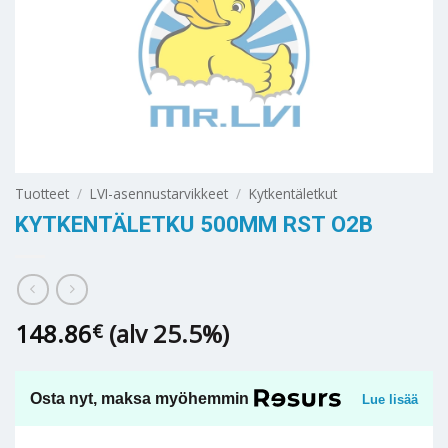
Tuotteet
/
LVI-asennustarvikkeet
/
Kytkentäletkut
KYTKENTÄLETKU 500MM RST O2B
148.86
(alv 25.5%)
€
Osta nyt, maksa myöhemmin
Lue lisää