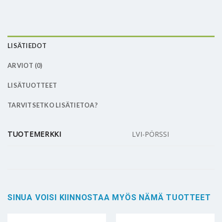
LISÄTIEDOT
ARVIOT (0)
LISÄTUOTTEET
TARVITSETKO LISÄTIETOA?
TUOTEMERKKI
LVI-PÖRSSI
SINUA VOISI KIINNOSTAA MYÖS NÄMÄ TUOTTEET