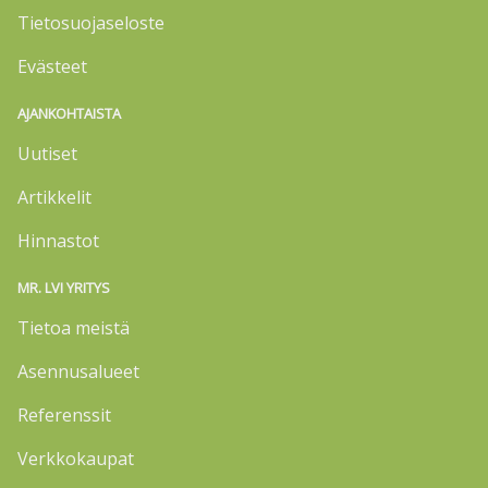
Tietosuojaseloste
Evästeet
AJANKOHTAISTA
Uutiset
Artikkelit
Hinnastot
MR. LVI YRITYS
Tietoa meistä
Asennusalueet
Referenssit
Verkkokaupat