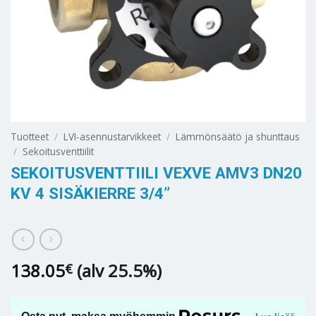
Tuotteet
/
LVI-asennustarvikkeet
/
Lämmönsäätö ja shunttaus
/
Sekoitusventtiilit
SEKOITUSVENTTIILI VEXVE AMV3 DN20
KV 4 SISÄKIERRE 3/4”
138.05
(alv 25.5%)
€