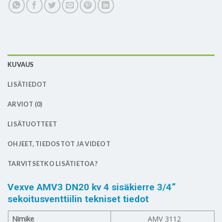
KUVAUS
LISÄTIEDOT
ARVIOT (0)
LISÄTUOTTEET
OHJEET, TIEDOSTOT JA VIDEOT
TARVITSETKO LISÄTIETOA?
Vexve AMV3 DN20 kv 4 sisäkierre 3/4”
sekoitusventtiilin tekniset tiedot
Nimike
AMV 3112