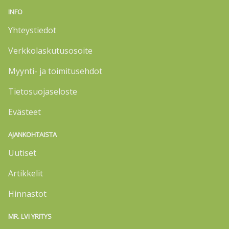
INFO
Yhteystiedot
Verkkolaskutusosoite
Myynti- ja toimitusehdot
Tietosuojaseloste
Evästeet
AJANKOHTAISTA
Uutiset
Artikkelit
Hinnastot
MR. LVI YRITYS