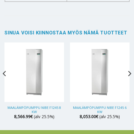
SINUA VOISI KIINNOSTAA MYÖS NÄMÄ TUOTTEET
MAALÄMPÖPUMPPU NIBE F1245 8
MAALÄMPÖPUMPPU NIBE F1245 6
KW
KW
8,566.99
€
(alv 25.5%)
8,053.00
€
(alv 25.5%)