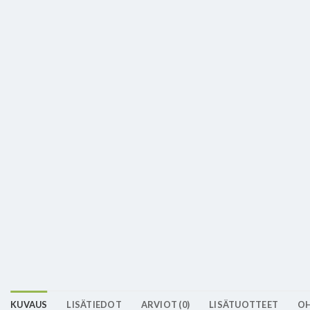
KUVAUS
LISÄTIEDOT
ARVIOT (0)
LISÄTUOTTEET
OH