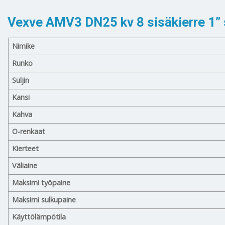
Vexve AMV3 DN25 kv 8 sisäkierre 1” s
Nimike
Runko
Suljin
Kansi
Kahva
O-renkaat
Kierteet
Väliaine
Maksimi työpaine
Maksimi sulkupaine
Käyttölämpötila