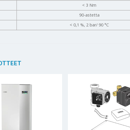
< 3 Nm
90-astetta
< 0,1 %, 2 bar/ 90 °C
OTTEET