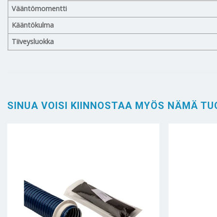
Vääntömomentti
Kääntökulma
Tiiveysluokka
SINUA VOISI KIINNOSTAA MYÖS NÄMÄ TU