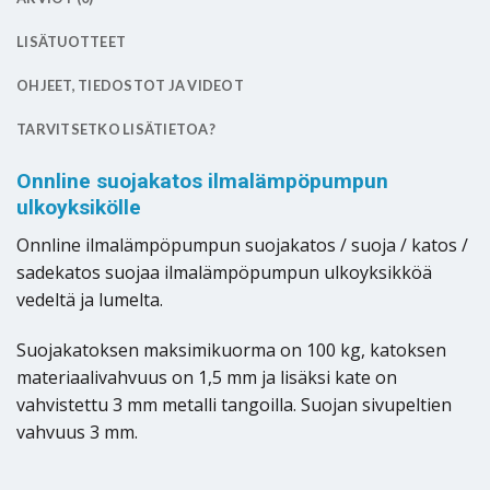
LISÄTUOTTEET
OHJEET, TIEDOSTOT JA VIDEOT
TARVITSETKO LISÄTIETOA?
Onnline suojakatos ilmalämpöpumpun
ulkoyksikölle
Onnline ilmalämpöpumpun suojakatos / suoja / katos /
sadekatos suojaa ilmalämpöpumpun ulkoyksikköä
vedeltä ja lumelta.
Suojakatoksen maksimikuorma on 100 kg, katoksen
materiaalivahvuus on 1,5 mm ja lisäksi kate on
vahvistettu 3 mm metalli tangoilla. Suojan sivupeltien
vahvuus 3 mm.