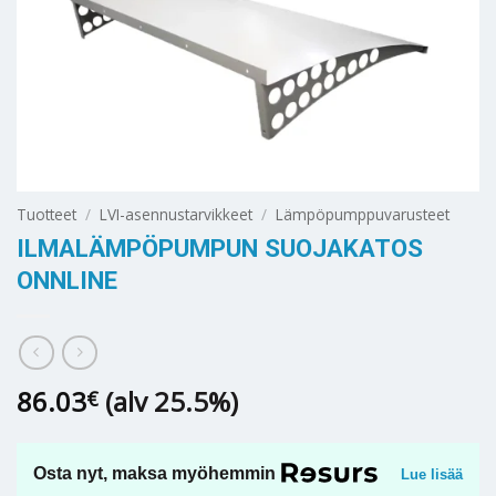
Tuotteet
/
LVI-asennustarvikkeet
/
Lämpöpumppuvarusteet
ILMALÄMPÖPUMPUN SUOJAKATOS
ONNLINE
86.03
(alv 25.5%)
€
Osta nyt, maksa myöhemmin
Lue lisää