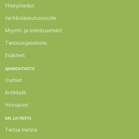
Yhteystiedot
Verkkolaskutusosoite
Myynti- ja toimitusehdot
Tietosuojaseloste
Evästeet
AJANKOHTAISTA
Uutiset
Artikkelit
Hinnastot
MR. LVI YRITYS
Tietoa meistä