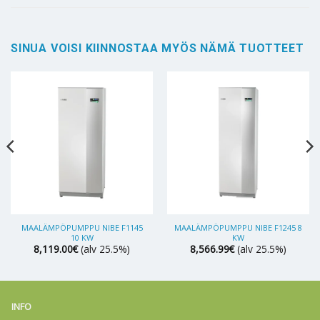
SINUA VOISI KIINNOSTAA MYÖS NÄMÄ TUOTTEET
MAALÄMPÖPUMPPU NIBE F1145
MAALÄMPÖPUMPPU NIBE F1245 8
10 KW
KW
8,119.00
€
(alv 25.5%)
8,566.99
€
(alv 25.5%)
INFO