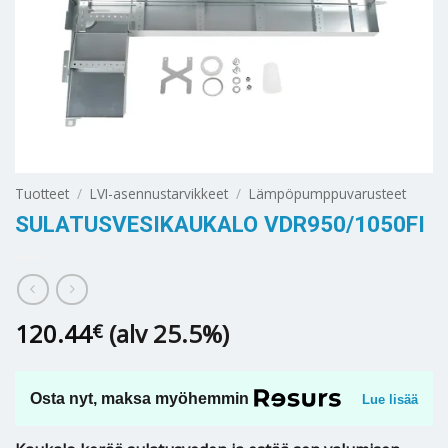
Tuotteet
/
LVI-asennustarvikkeet
/
Lämpöpumppuvarusteet
SULATUSVESIKAUKALO VDR950/1050FI
120.44
(alv 25.5%)
€
Osta nyt, maksa myöhemmin
Lue lisää