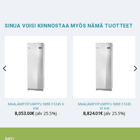
SINUA VOISI KIINNOSTAA MYÖS NÄMÄ TUOTTEET
MAALÄMPÖPUMPPU NIBE F1245 6
MAALÄMPÖPUMPPU NIBE F1245
KW
10 KW
8,053.00
€
(alv 25.5%)
8,824.01
€
(alv 25.5%)
INFO