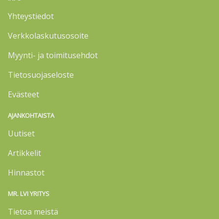
Yhteystiedot
Verkkolaskutusosoite
Myynti- ja toimitusehdot
Tietosuojaseloste
Evästeet
AJANKOHTAISTA
Uutiset
Artikkelit
Hinnastot
MR. LVI YRITYS
Tietoa meistä