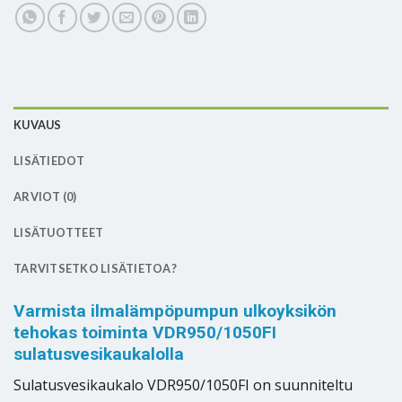
KUVAUS
LISÄTIEDOT
ARVIOT (0)
LISÄTUOTTEET
TARVITSETKO LISÄTIETOA?
Varmista ilmalämpöpumpun ulkoyksikön
tehokas toiminta VDR950/1050FI
sulatusvesikaukalolla
Sulatusvesikaukalo VDR950/1050FI on suunniteltu