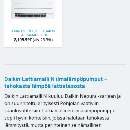
ILMALÄMPÖPUMPPU DAIKIN
LATTIAMALLI N 30
2,109.99
€
(alv 25.5%)
Daikin Lattiamalli N ilmalämpöpumput –
tehokasta lämpöä lattiatasosta
Daikin Lattiamalli N kuuluu Daikin Nepura -sarjaan ja
on suunniteltu erityisesti Pohjolan vaativiin
sääolosuhteisiin. Lattiamallinen ilmalämpöpumppu
sopii hyvin kohteisiin, joissa halutaan tehokasta
lämmitystä, mutta perinteinen seinämallinen