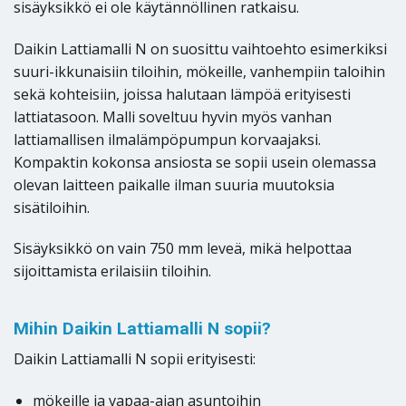
sisäyksikkö ei ole käytännöllinen ratkaisu.
Daikin Lattiamalli N on suosittu vaihtoehto esimerkiksi
suuri-ikkunaisiin tiloihin, mökeille, vanhempiin taloihin
sekä kohteisiin, joissa halutaan lämpöä erityisesti
lattiatasoon. Malli soveltuu hyvin myös vanhan
lattiamallisen ilmalämpöpumpun korvaajaksi.
Kompaktin kokonsa ansiosta se sopii usein olemassa
olevan laitteen paikalle ilman suuria muutoksia
sisätiloihin.
Sisäyksikkö on vain 750 mm leveä, mikä helpottaa
sijoittamista erilaisiin tiloihin.
Mihin Daikin Lattiamalli N sopii?
Daikin Lattiamalli N sopii erityisesti:
mökeille ja vapaa-ajan asuntoihin