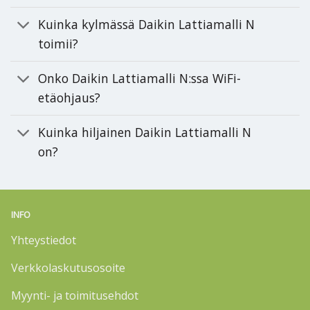
Kuinka kylmässä Daikin Lattiamalli N
toimii?
Onko Daikin Lattiamalli N:ssa WiFi-
etäohjaus?
Kuinka hiljainen Daikin Lattiamalli N
on?
INFO
Yhteystiedot
Verkkolaskutusosoite
Myynti- ja toimitusehdot