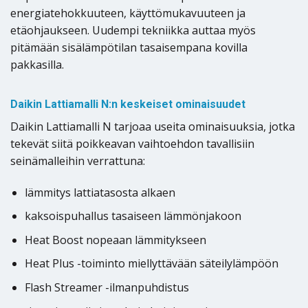
energiatehokkuuteen, käyttömukavuuteen ja
etäohjaukseen. Uudempi tekniikka auttaa myös
pitämään sisälämpötilan tasaisempana kovilla
pakkasilla.
Daikin Lattiamalli N:n keskeiset ominaisuudet
Daikin Lattiamalli N tarjoaa useita ominaisuuksia, jotka
tekevät siitä poikkeavan vaihtoehdon tavallisiin
seinämalleihin verrattuna:
lämmitys lattiatasosta alkaen
kaksoispuhallus tasaiseen lämmönjakoon
Heat Boost nopeaan lämmitykseen
Heat Plus -toiminto miellyttävään säteilylämpöön
Flash Streamer -ilmanpuhdistus