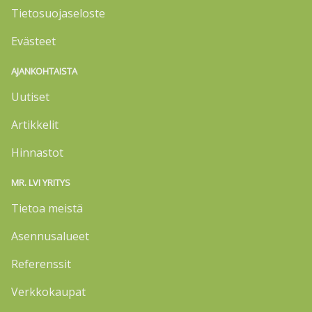
Tietosuojaseloste
Evästeet
AJANKOHTAISTA
Uutiset
Artikkelit
Hinnastot
MR. LVI YRITYS
Tietoa meistä
Asennusalueet
Referenssit
Verkkokaupat