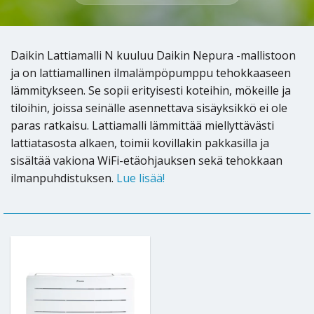
Daikin Lattiamalli N kuuluu Daikin Nepura -mallistoon
ja on lattiamallinen ilmalämpöpumppu tehokkaaseen
lämmitykseen. Se sopii erityisesti koteihin, mökeille ja
tiloihin, joissa seinälle asennettava sisäyksikkö ei ole
paras ratkaisu. Lattiamalli lämmittää miellyttävästi
lattiatasosta alkaen, toimii kovillakin pakkasilla ja
sisältää vakiona WiFi-etäohjauksen sekä tehokkaan
ilmanpuhdistuksen.
Lue lisää!