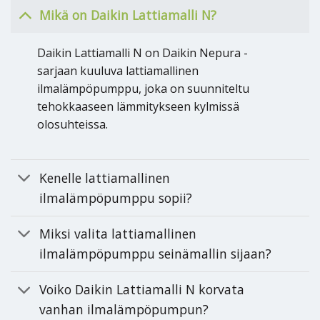
Mikä on Daikin Lattiamalli N?
Daikin Lattiamalli N on Daikin Nepura -
sarjaan kuuluva lattiamallinen
ilmalämpöpumppu, joka on suunniteltu
tehokkaaseen lämmitykseen kylmissä
olosuhteissa.
Kenelle lattiamallinen
ilmalämpöpumppu sopii?
Miksi valita lattiamallinen
ilmalämpöpumppu seinämallin sijaan?
Voiko Daikin Lattiamalli N korvata
vanhan ilmalämpöpumpun?