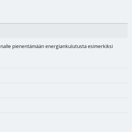
nnalle pienentämään energiankulutusta esimerkiksi