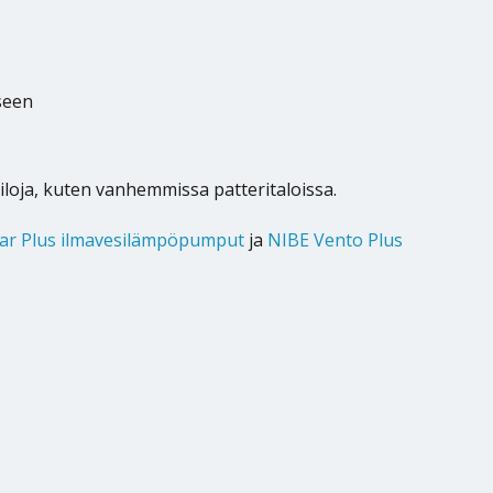
seen
tiloja, kuten vanhemmissa patteritaloissa.
ar Plus ilmavesilämpöpumput
ja
NIBE Vento Plus