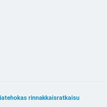
atehokas rinnakkaisratkaisu