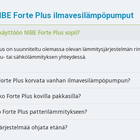
IBE Forte Plus ilmavesilämpöpumput
käyttöön NIBE Forte Plus sopii?
lus on suunniteltu olemassa olevan lämmitysjärjestelmän ri
puu- tai sähkölämmityksen yhteydessä.
Forte Plus korvata vanhan ilmavesilämpöpumpun?
ko Forte Plus kovilla pakkasilla?
o Forte Plus patterilämmitykseen?
järjestelmää ohjata etänä?