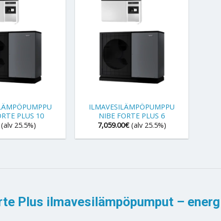
+
ILÄMPÖPUMPPU
ILMAVESILÄMPÖPUMPPU
ORTE PLUS 10
NIBE FORTE PLUS 6
(alv 25.5%)
7,059.00
€
(alv 25.5%)
rte Plus ilmavesilämpöpumput – energi