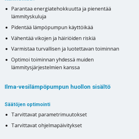
Parantaa energiatehokkuutta ja pienentää
lämmityskuluja
Pidentää lämpöpumpun käyttöikää
Vähentää vikojen ja häiriöiden riskiä
Varmistaa turvallisen ja luotettavan toiminnan
Optimoi toiminnan yhdessä muiden
lämmitysjärjestelmien kanssa
Ilma-vesilämpöpumpun huollon sisältö
Säätöjen optimointi
Tarvittavat parametrimuutokset
Tarvittavat ohjelmapäivitykset