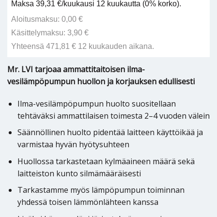
Maksa 39,31 €/kuukausi 12 kuukautta (0% korko).
Aloitusmaksu: 0,00 €
Käsittelymaksu: 3,90 €
Yhteensä 471,81 € 12 kuukauden aikana.
Mr. LVI tarjoaa ammattitaitoisen ilma-
vesilämpöpumpun huollon ja korjauksen edullisesti
Ilma-vesilämpöpumpun huolto suositellaan
tehtäväksi ammattilaisen toimesta 2–4 vuoden välein
Säännöllinen huolto pidentää laitteen käyttöikää ja
varmistaa hyvän hyötysuhteen
Huollossa tarkastetaan kylmäaineen määrä sekä
laitteiston kunto silmämääräisesti
Tarkastamme myös lämpöpumpun toiminnan
yhdessä toisen lämmönlähteen kanssa