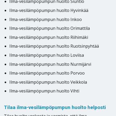
Ilma-vesilämpöpumpun huolto Siuntio
Ilma-vesilämpöpumpun huolto Hyvinkää
Ilma-vesilämpöpumpun huolto Inkoo
Ilma-vesilämpöpumpun huolto Orimattila
Ilma-vesilämpöpumpun huolto Riihimäki
Ilma-vesilämpöpumpun huolto Ruotsinpyhtää
Ilma-vesilämpöpumpun huolto Loviisa
Ilma-vesilämpöpumpun huolto Nurmijärvi
Ilma-vesilämpöpumpun huolto Porvoo
Ilma-vesilämpöpumpun huolto Veikkola
Ilma-vesilämpöpumpun huolto Vihti
Tilaa ilma-vesilämpöpumpun huolto helposti