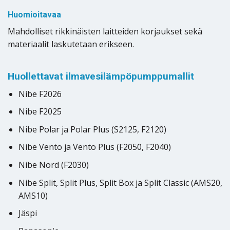
Huomioitavaa
Mahdolliset rikkinäisten laitteiden korjaukset sekä
materiaalit laskutetaan erikseen.
Huollettavat ilmavesilämpöpumppumallit
Nibe F2026
Nibe F2025
Nibe Polar ja Polar Plus (S2125, F2120)
Nibe Vento ja Vento Plus (F2050, F2040)
Nibe Nord (F2030)
Nibe Split, Split Plus, Split Box ja Split Classic (AMS20,
AMS10)
Jäspi