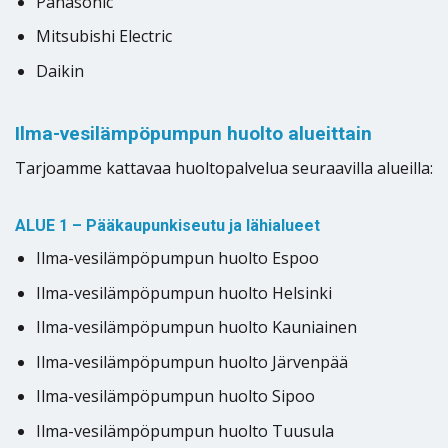
Panasonic
Mitsubishi Electric
Daikin
Ilma-vesilämpöpumpun huolto alueittain
Tarjoamme kattavaa huoltopalvelua seuraavilla alueilla:
ALUE 1 – Pääkaupunkiseutu ja lähialueet
Ilma-vesilämpöpumpun huolto Espoo
Ilma-vesilämpöpumpun huolto Helsinki
Ilma-vesilämpöpumpun huolto Kauniainen
Ilma-vesilämpöpumpun huolto Järvenpää
Ilma-vesilämpöpumpun huolto Sipoo
Ilma-vesilämpöpumpun huolto Tuusula