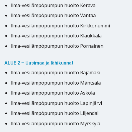
Ilma-vesilämpöpumpun huolto Kerava
Ilma-vesilämpöpumpun huolto Vantaa
Ilma-vesilämpöpumpun huolto Kirkkonummi
Ilma-vesilämpöpumpun huolto Klaukkala
Ilma-vesilämpöpumpun huolto Pornainen
ALUE 2 – Uusimaa ja lähikunnat
Ilma-vesilämpöpumpun huolto Rajamäki
Ilma-vesilämpöpumpun huolto Mäntsälä
Ilma-vesilämpöpumpun huolto Askola
Ilma-vesilämpöpumpun huolto Lapinjärvi
Ilma-vesilämpöpumpun huolto Liljendal
Ilma-vesilämpöpumpun huolto Myrskylä