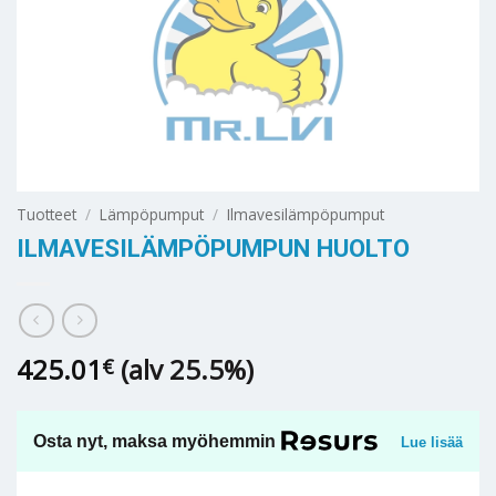
Tuotteet
/
Lämpöpumput
/
Ilmavesilämpöpumput
ILMAVESILÄMPÖPUMPUN HUOLTO
425.01
(alv 25.5%)
€
Osta nyt, maksa myöhemmin
Lue lisää