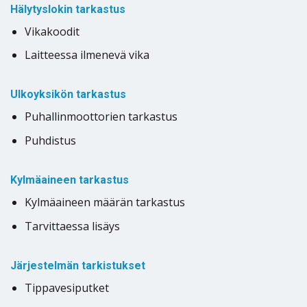
Hälytyslokin tarkastus
Vikakoodit
Laitteessa ilmenevä vika
Ulkoyksikön tarkastus
Puhallinmoottorien tarkastus
Puhdistus
Kylmäaineen tarkastus
Kylmäaineen määrän tarkastus
Tarvittaessa lisäys
Järjestelmän tarkistukset
Tippavesiputket