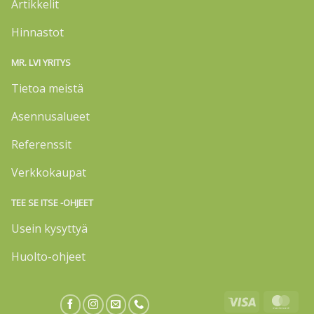
Artikkelit
Hinnastot
MR. LVI YRITYS
Tietoa meistä
Asennusalueet
Referenssit
Verkkokaupat
TEE SE ITSE -OHJEET
Usein kysyttyä
Huolto-ohjeet
Visa
Mas