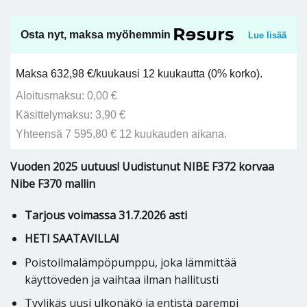
Osta nyt, maksa myöhemmin
Lue lisää
Maksa 632,98 €/kuukausi 12 kuukautta (0% korko).
Aloitusmaksu: 0,00 €
Käsittelymaksu: 3,90 €
Yhteensä 7 595,80 € 12 kuukauden aikana.
Vuoden 2025 uutuus! Uudistunut NIBE F372 korvaa
Nibe F370 mallin
Tarjous voimassa 31.7.2026 asti
HETI SAATAVILLA!
Poistoilmalämpöpumppu, joka lämmittää
käyttöveden ja vaihtaa ilman hallitusti
Tyylikäs uusi ulkonäkö ja entistä parempi