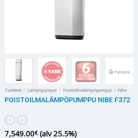
Tuotteet
/
Lämpöpumput
/
Poistoilmalämpöpumput
/
Nibe
POISTOILMALÄMPÖPUMPPU NIBE F372
7,549.00
(alv 25.5%)
€