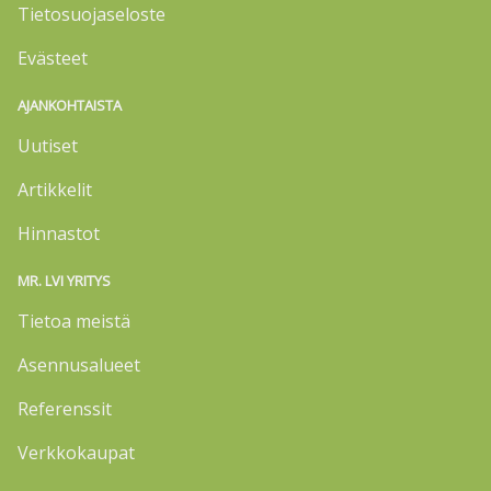
Tietosuojaseloste
Evästeet
AJANKOHTAISTA
Uutiset
Artikkelit
Hinnastot
MR. LVI YRITYS
Tietoa meistä
Asennusalueet
Referenssit
Verkkokaupat