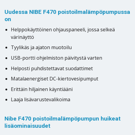
Uudessa NIBE F470 poistoilmalämpöpumpussa
on
Helppokäyttöinen ohjauspaneeli, jossa selkeä
värinäyttö
Tyylikäs ja ajaton muotoilu
USB-portti ohjelmiston päivitystä varten
Helposti puhdistettavat suodattimet
Matalaenergiset DC-kiertovesipumput
Erittäin hiljainen käyntiääni
Laaja lisävarustevalikoima
Nibe F470 poistoilmalämpöpumpun huikeat
lisäominaisuudet