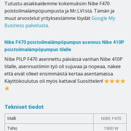
Tutustu asiakkaidemme kokemuksiin Nibe F470
poistoilmalämpöpumpusta ja Mr.LVI:stä. Tämän ja
muut arvostelut yrityksestämme löydät
Google My
Business palvelusta
.
Nibe F470 poistoilmalämpöpumpun asennus Nibe 410P
poistoilmalämpöpumpun tilalle
Nibe PILP F470 asennettu päivässä vanhan Nibe 410P
tilalle, asennustiimin työ oli sujuvaa ja nopeaa, näkee
että eivät olleet ensimmäistä kertaa asentamassa.
Käyttökoulutus oli myös kattava! Suosittelen!
Tekniset tiedot
Malli
NIBE F470
Teho
1900 W