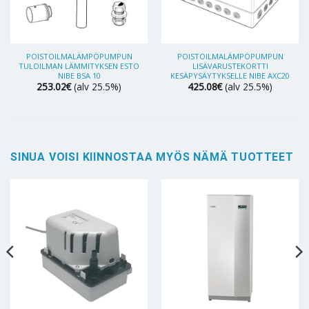
POISTOILMALÄMPÖPUMPUN
POISTOILMALÄMPÖPUMPUN
TULOILMAN LÄMMITYKSEN ESTO
LISÄVARUSTEKORTTI
NIBE BSA 10
KESÄPYSÄYTYKSELLE NIBE AXC20
253.02
€
(alv 25.5%)
425.08
€
(alv 25.5%)
SINUA VOISI KIINNOSTAA MYÖS NÄMÄ TUOTTEET