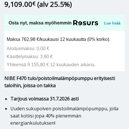
9,109.00
(alv 25.5%)
€
Osta nyt, maksa myöhemmin
Lue lisää
Maksa 762,98 €/kuukausi 12 kuukautta (0% korko).
Aloitusmaksu: 0,00 €
Käsittelymaksu: 3,90 €
Yhteensä 9 155,80 € 12 kuukauden aikana.
NIBE F470 tulo/poistoilmalämpöpumppu erityisesti
taloihin, joissa on takka
Tarjous voimassa 31.7.2026 asti
Uuden sukupolven poistoilmalämpöpumppu, jolla
saat kotiisi jopa 40% pienemmän
energiankulutuksen!