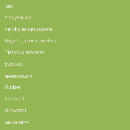
INFO
Yhteystiedot
Verkkolaskutusosoite
Myynti- ja toimitusehdot
Tietosuojaseloste
Evästeet
AJANKOHTAISTA
Uutiset
Artikkelit
Hinnastot
MR. LVI YRITYS