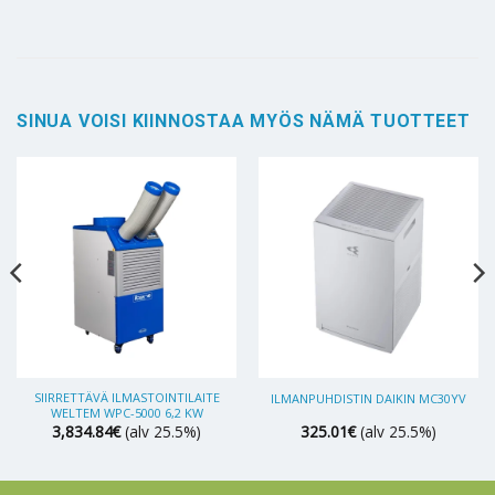
SINUA VOISI KIINNOSTAA MYÖS NÄMÄ TUOTTEET
SIIRRETTÄVÄ ILMASTOINTILAITE
ILMANPUHDISTIN DAIKIN MC30YV
WELTEM WPC-5000 6,2 KW
3,834.84
€
(alv 25.5%)
325.01
€
(alv 25.5%)