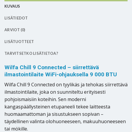
KUVAUS
LISÄTIEDOT
ARVIOT (0)
LISÄTUOTTEET
TARVITSETKO LISÄTIETOA?
Wilfa Chill 9 Connected – siirrettävä
ilmastointilaite WiFi-ohjauksella 9 000 BTU
Wilfa Chill 9 Connected on tyylikäs ja tehokas siirrettävä
ilmastointilaite, joka on suunniteltu erityisesti
pohjoismaisiin koteihin. Sen moderni
kangaspäällysteinen etupaneeli tekee laitteesta
huomaamattoman ja sisustukseen sopivan –
täydellinen valinta olohuoneeseen, makuuhuoneeseen
tai mökille.