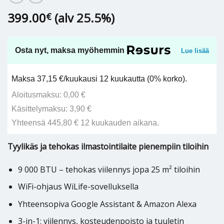
399.00
(alv 25.5%)
€
Osta nyt, maksa myöhemmin
Lue lisää
Maksa 37,15 €/kuukausi 12 kuukautta (0% korko).
Aloitusmaksu: 0,00 €
Käsittelymaksu: 3,90 €
Yhteensä 445,80 € 12 kuukauden aikana.
Tyylikäs ja tehokas ilmastointilaite pienempiin tiloihin
9 000 BTU – tehokas viilennys jopa 25 m² tiloihin
WiFi-ohjaus WiLife-sovelluksella
Yhteensopiva Google Assistant & Amazon Alexa
3-in-1: viilennys, kosteudenpoisto ja tuuletin