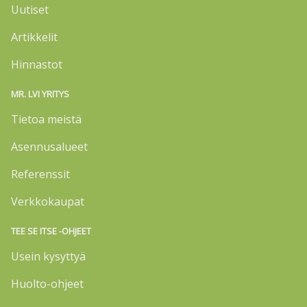
Uutiset
Artikkelit
Hinnastot
MR. LVI YRITYS
Tietoa meistä
Asennusalueet
Referenssit
Verkkokaupat
TEE SE ITSE -OHJEET
Usein kysyttyä
Huolto-ohjeet