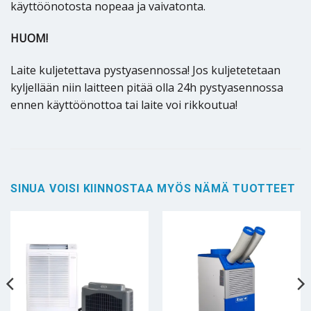
käyttöönotosta nopeaa ja vaivatonta.
HUOM!
Laite kuljetettava pystyasennossa! Jos kuljetetetaan
kyljellään niin laitteen pitää olla 24h pystyasennossa
ennen käyttöönottoa tai laite voi rikkoutua!
SINUA VOISI KIINNOSTAA MYÖS NÄMÄ TUOTTEET