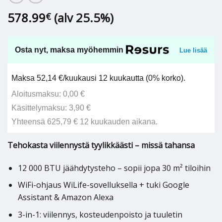
578.99
(alv 25.5%)
€
Osta nyt, maksa myöhemmin
Lue lisää
Maksa 52,14 €/kuukausi 12 kuukautta (0% korko).
Aloitusmaksu: 0,00 €
Käsittelymaksu: 3,90 €
Yhteensä 625,79 € 12 kuukauden aikana.
Tehokasta viilennystä tyylikkäästi – missä tahansa
12 000 BTU jäähdytysteho – sopii jopa 30 m² tiloihin
WiFi-ohjaus WiLife-sovelluksella + tuki Google
Assistant & Amazon Alexa
3-in-1: viilennys, kosteudenpoisto ja tuuletin