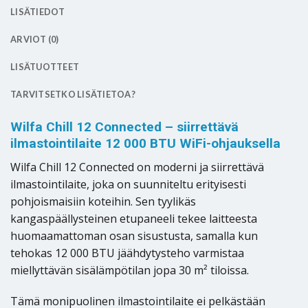
LISÄTIEDOT
ARVIOT (0)
LISÄTUOTTEET
TARVITSETKO LISÄTIETOA?
Wilfa Chill 12 Connected – siirrettävä
ilmastointilaite 12 000 BTU WiFi-ohjauksella
Wilfa Chill 12 Connected on moderni ja siirrettävä
ilmastointilaite, joka on suunniteltu erityisesti
pohjoismaisiin koteihin. Sen tyylikäs
kangaspäällysteinen etupaneeli tekee laitteesta
huomaamattoman osan sisustusta, samalla kun
tehokas 12 000 BTU jäähdytysteho varmistaa
miellyttävän sisälämpötilan jopa 30 m² tiloissa.
Tämä monipuolinen ilmastointilaite ei pelkästään