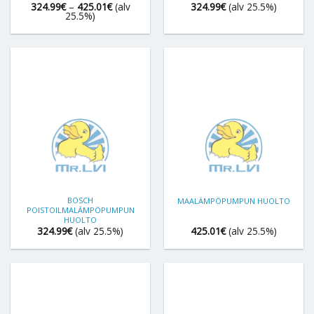
Hintaluokka:
324.99
€
–
425.01
€
(alv
324.99
€
(alv 25.5%)
324.99€
25.5%)
-
425.01€
BOSCH
MAALÄMPÖPUMPUN HUOLTO
POISTOILMALÄMPÖPUMPUN
HUOLTO
324.99
€
(alv 25.5%)
425.01
€
(alv 25.5%)