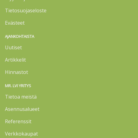
Tietosuojaseloste
Evästeet
AJANKOHTAISTA
Uutiset
Artikkelit
Hinnastot
MR. LVI YRITYS
Tietoa meistä
Asennusalueet
Referenssit
Verkkokaupat