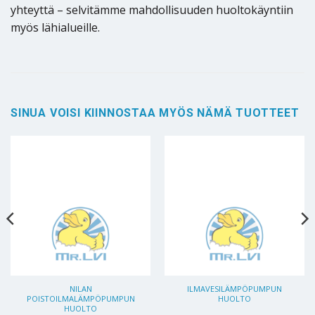
yhteyttä – selvitämme mahdollisuuden huoltokäyntiin
myös lähialueille.
SINUA VOISI KIINNOSTAA MYÖS NÄMÄ TUOTTEET
NILAN
ILMAVESILÄMPÖPUMPUN
POISTOILMALÄMPÖPUMPUN
HUOLTO
HUOLTO