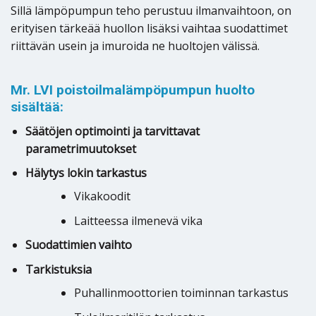
Sillä lämpöpumpun teho perustuu ilmanvaihtoon, on
erityisen tärkeää huollon lisäksi vaihtaa suodattimet
riittävän usein ja imuroida ne huoltojen välissä.
Mr. LVI poistoilmalämpöpumpun huolto
sisältää:
Säätöjen optimointi ja tarvittavat
parametrimuutokset
Hälytys lokin tarkastus
Vikakoodit
Laitteessa ilmenevä vika
Suodattimien vaihto
Tarkistuksia
Puhallinmoottorien toiminnan tarkastus