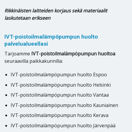
Rikkinäisten laitteiden korjaus sekä materiaalit
laskutetaan erikseen
IVT-poistoilmalämpöpumpun huolto
palvelualueellasi
Tarjoamme
IVT-poistoilmalämpöpumpun huoltoa
seuraavilla paikkakunnilla:
IVT-poistoilmalämpöpumpun huolto Espoo
IVT-poistoilmalämpöpumpun huolto Helsinki
IVT-poistoilmalämpöpumpun huolto Vantaa
IVT-poistoilmalämpöpumpun huolto Kauniainen
IVT-poistoilmalämpöpumpun huolto Kerava
IVT-poistoilmalämpöpumpun huolto Järvenpää