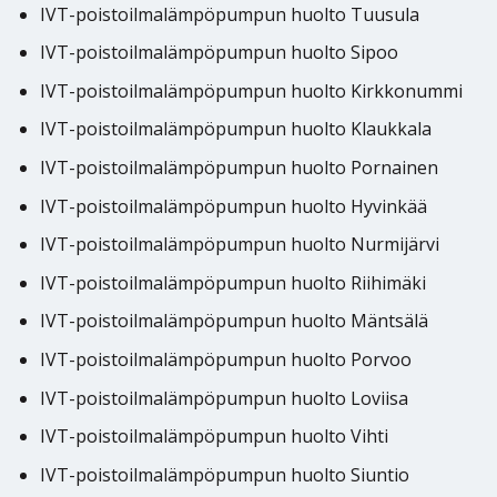
IVT-poistoilmalämpöpumpun huolto Tuusula
IVT-poistoilmalämpöpumpun huolto Sipoo
IVT-poistoilmalämpöpumpun huolto Kirkkonummi
IVT-poistoilmalämpöpumpun huolto Klaukkala
IVT-poistoilmalämpöpumpun huolto Pornainen
IVT-poistoilmalämpöpumpun huolto Hyvinkää
IVT-poistoilmalämpöpumpun huolto Nurmijärvi
IVT-poistoilmalämpöpumpun huolto Riihimäki
IVT-poistoilmalämpöpumpun huolto Mäntsälä
IVT-poistoilmalämpöpumpun huolto Porvoo
IVT-poistoilmalämpöpumpun huolto Loviisa
IVT-poistoilmalämpöpumpun huolto Vihti
IVT-poistoilmalämpöpumpun huolto Siuntio