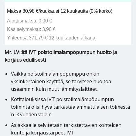
Maksa 30,98 €/kuukausi 12 kuukautta (0% korko).
Aloitusmaksu: 0,00 €
Käsittelymaksu: 3,90 €
Yhteensä 371,79 € 12 kuukauden aikana.
Mr. LVI:ltä IVT poistoilmalämpöpumpun huolto ja
korjaus edullisesti
Vaikka poistoilmalämpöpumppu onkin
yksinkertainen käyttää, se tarvitsee huoltoa
useammin kuin muut lämmityslaitteet.
Kotitalouksissa IVT poistoilmalämpöpumpun
toiminta olisi hyvä tarkastaa ammattilaisen toimesta
n. 3 vuoden välein.
Asiakkaalle selvitetään tarkistettavien kohteiden
kunto ja korjaustarpeet IVT